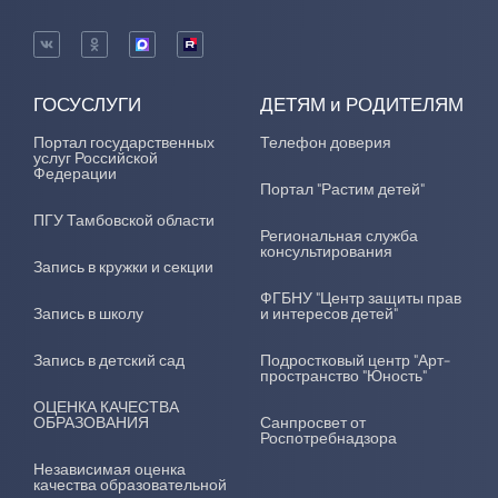
ГОСУСЛУГИ
ДЕТЯМ и РОДИТЕЛЯМ
Портал государственных
Телефон доверия
услуг Российской
Федерации
Портал "Растим детей"
ПГУ Тамбовской области
Региональная служба
консультирования
Запись в кружки и секции
ФГБНУ "Центр защиты прав
Запись в школу
и интересов детей"
Запись в детский сад
Подростковый центр "Арт-
пространство "Юность"
ОЦЕНКА КАЧЕСТВА
ОБРАЗОВАНИЯ
Санпросвет от
Роспотребнадзора
Независимая оценка
качества образовательной