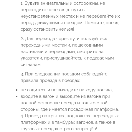
1. Будьте внимательны и осторожны, не
переходите через ж. д. пути в
неустановленных местах и не перебегайте их
перед движущимся поездом. Помните, поезд
сразу остановить нельзя!
2. Для перехода через пути пользуйтесь
переходными мостами, пешеходными
настилами и переездами, смотрите на
указатели, прислушивайтесь к подаваемым
сигналам.
3. При следовании поездом соблюдайте
правила проезда в поездах:
не садитесь и не выходите на ходу поезда,
входите в вагон и выходите из вагона при
полной остановке поезда и только с той
стороны, где имеется посадочная платформа.
4. Проезд на крышах, подножках, переходных
платформах и в тамбурах вагонов, а также в
грузовых поездах строго запрещён!