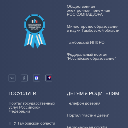
Общественная
электронная приемная
РОСКОМНАДЗОРА
Министерство образования
и науки Тамбовской области
Тамбовский ИПК РО
Федеральный портал
"Российское образование"
ГОСУСЛУГИ
ДЕТЯМ и РОДИТЕЛЯМ
Портал государственных
Телефон доверия
услуг Российской
Федерации
Портал "Растим детей"
ПГУ Тамбовской области
Региональная служба