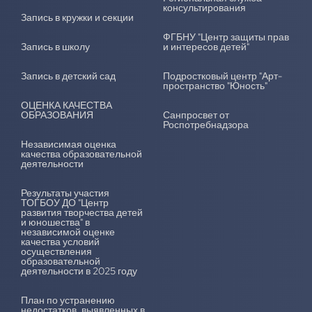
консультирования
Запись в кружки и секции
ФГБНУ "Центр защиты прав
Запись в школу
и интересов детей"
Запись в детский сад
Подростковый центр "Арт-
пространство "Юность"
ОЦЕНКА КАЧЕСТВА
ОБРАЗОВАНИЯ
Санпросвет от
Роспотребнадзора
Независимая оценка
качества образовательной
деятельности
Результаты участия
ТОГБОУ ДО "Центр
развития творчества детей
и юношества" в
независимой оценке
качества условий
осуществления
образовательной
деятельности в 2025 году
План по устранению
недостатков, выявленных в