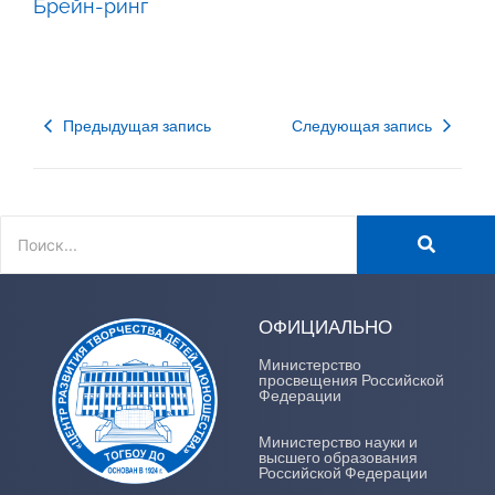
Брейн-ринг
Предыдущая запись
Следующая запись
ОФИЦИАЛЬНО
Министерство
просвещения Российской
Федерации
Министерство науки и
высшего образования
Российской Федерации