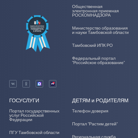
Общественная
электронная приемная
РОСКОМНАДЗОРА
Министерство образования
и науки Тамбовской области
Тамбовский ИПК РО
Федеральный портал
"Российское образование"
ГОСУСЛУГИ
ДЕТЯМ и РОДИТЕЛЯМ
Портал государственных
Телефон доверия
услуг Российской
Федерации
Портал "Растим детей"
ПГУ Тамбовской области
Региональная служба