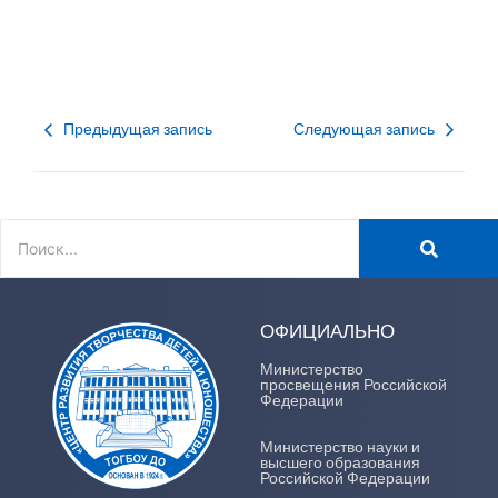
Предыдущая запись
Следующая запись
ОФИЦИАЛЬНО
Министерство
просвещения Российской
Федерации
Министерство науки и
высшего образования
Российской Федерации