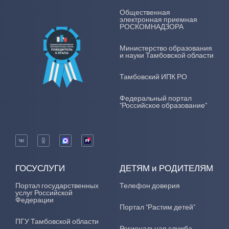
Общественная
электронная приемная
РОСКОМНАДЗОРА
Министерство образования
и науки Тамбовской области
Тамбовский ИПК РО
Федеральный портал
"Российское образование"
ГОСУСЛУГИ
ДЕТЯМ и РОДИТЕЛЯМ
Портал государственных
Телефон доверия
услуг Российской
Федерации
Портал "Растим детей"
ПГУ Тамбовской области
Региональная служба