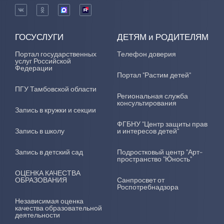
ГОСУСЛУГИ
ДЕТЯМ и РОДИТЕЛЯМ
Портал государственных
Телефон доверия
услуг Российской
Федерации
Портал "Растим детей"
ПГУ Тамбовской области
Региональная служба
консультирования
Запись в кружки и секции
ФГБНУ "Центр защиты прав
Запись в школу
и интересов детей"
Запись в детский сад
Подростковый центр "Арт-
пространство "Юность"
ОЦЕНКА КАЧЕСТВА
ОБРАЗОВАНИЯ
Санпросвет от
Роспотребнадзора
Независимая оценка
качества образовательной
деятельности