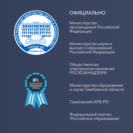
ОФИЦИАЛЬНО
Министерство
просвещения Российской
Федерации
Министерство науки и
высшего образования
Российской Федерации
Общественная
электронная приемная
РОСКОМНАДЗОРА
Министерство образования
и науки Тамбовской области
Тамбовский ИПК РО
Федеральный портал
"Российское образование"