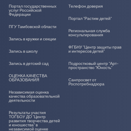
Портал государственных
Телефон доверия
услуг Российской
Федерации
Портал "Растим детей"
ПГУ Тамбовской области
Региональная служба
консультирования
Запись в кружки и секции
ФГБНУ "Центр защиты прав
Запись в школу
и интересов детей"
Запись в детский сад
Подростковый центр "Арт-
пространство "Юность"
ОЦЕНКА КАЧЕСТВА
ОБРАЗОВАНИЯ
Санпросвет от
Роспотребнадзора
Независимая оценка
качества образовательной
деятельности
Результаты участия
ТОГБОУ ДО "Центр
развития творчества детей
и юношества" в
независимой оценке