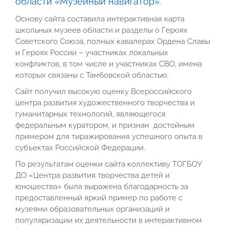
области «Музейный навигатор»
.
Основу сайта составила интерактивная карта
школьных музеев области и разделы о Героях
Советского Союза, полных кавалерах Ордена Славы
и Героях России – участниках локальных
конфликтов, в том числе и участниках СВО, имена
которых связаны с Тамбовской областью.
Сайт получил высокую оценку Всероссийского
центра развития художественного творчества и
гуманитарных технологий, являющегося
федеральным куратором, и признан достойным
примером для тиражирования успешного опыта в
субъектах Российской Федерации.
По результатам оценки сайта коллективу ТОГБОУ
ДО «Центра развития творчества детей и
юношества» была выражена благодарность за
предоставленный яркий пример по работе с
музеями образовательных организаций и
популяризации их деятельности в интерактивном