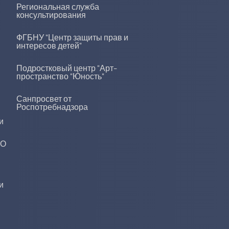
Региональная служба
консультирования
ФГБНУ "Центр защиты прав и
интересов детей"
Подростковый центр "Арт-
пространство "Юность"
Санпросвет от
Роспотребнадзора
и
ДО
и