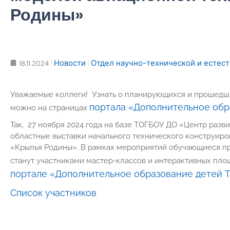
Родины»
Новости
Отдел научно-технической и естес
18.11.2024
Уважаемые коллеги! Узнать о планирующихся и прошедш
портала «Дополнительное обр
можно на страницах
Так, 27 ноября 2024 года на базе ТОГБОУ ДО «Центр разв
областные выставки начального технического конструир
«Крылья Родины». В рамках мероприятий обучающиеся пре
станут участниками мастер-классов и интерактивных пло
портале «Дополнительное образование детей Т
Список участников