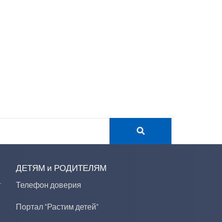
ДЕТЯМ и РОДИТЕЛЯМ
г
Телефон доверия
Портал "Растим детей"