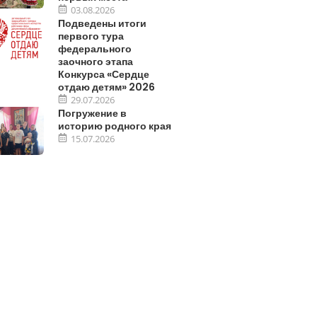
03.08.2026
Подведены итоги
первого тура
федерального
заочного этапа
Конкурса «Сердце
отдаю детям» 2026
29.07.2026
Погружение в
историю родного края
15.07.2026