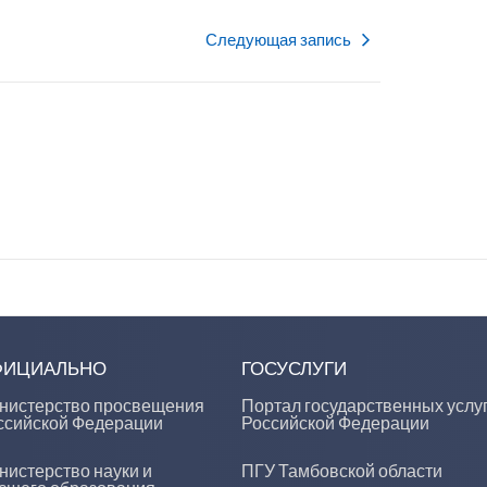
Следующая запись
ФИЦИАЛЬНО
ГОСУСЛУГИ
нистерство просвещения
Портал государственных услу
ссийской Федерации
Российской Федерации
нистерство науки и
ПГУ Тамбовской области