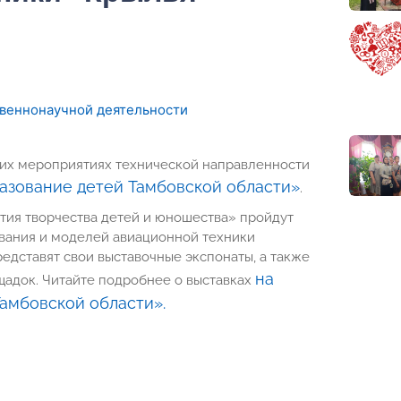
твеннонаучной деятельности
их мероприятиях технической направленности
азование детей Тамбовской области»
.
ития творчества детей и юношества» пройдут
ования и моделей авиационной техники
дставят свои выставочные экспонаты, а также
на
щадок. Читайте подробнее о выставках
амбовской области».