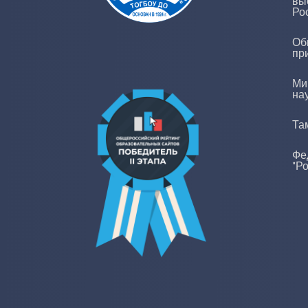
вы
Ро
Об
пр
Ми
на
Та
Фе
"Р