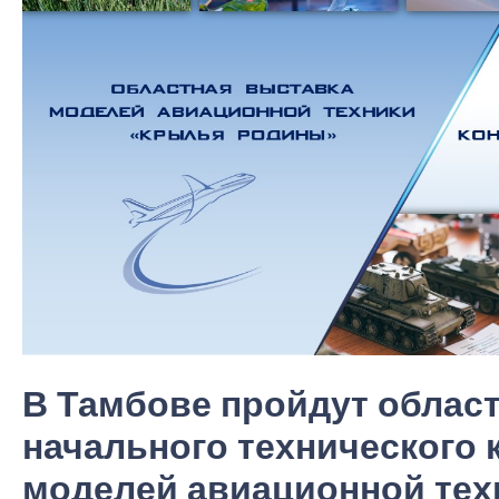
В Тамбове пройдут облас
начального технического 
моделей авиационной тех