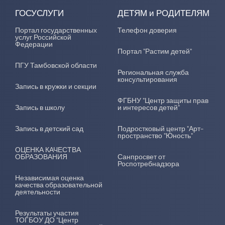
ГОСУСЛУГИ
ДЕТЯМ и РОДИТЕЛЯМ
Портал государственных
Телефон доверия
услуг Российской
Федерации
Портал "Растим детей"
ПГУ Тамбовской области
Региональная служба
консультирования
Запись в кружки и секции
ФГБНУ "Центр защиты прав
Запись в школу
и интересов детей"
Запись в детский сад
Подростковый центр "Арт-
пространство "Юность"
ОЦЕНКА КАЧЕСТВА
ОБРАЗОВАНИЯ
Санпросвет от
Роспотребнадзора
Независимая оценка
качества образовательной
деятельности
Результаты участия
ТОГБОУ ДО "Центр