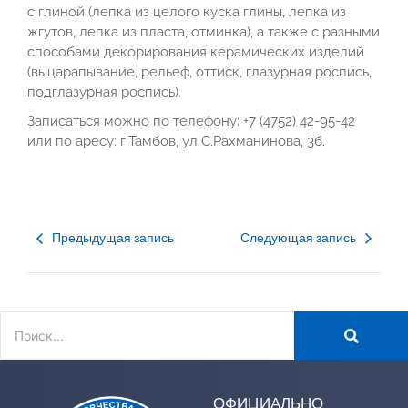
с глиной (лепка из целого куска глины, лепка из
жгутов, лепка из пласта, отминка), а также с разными
способами декорирования керамических изделий
(выцарапывание, рельеф, оттиск, глазурная роспись,
подглазурная роспись).
Записаться можно по телефону: +7 (4752) 42-95-42
или по аресу: г.Тамбов, ул С.Рахманинова, 3б.
Предыдущая запись
Следующая запись
ОФИЦИАЛЬНО