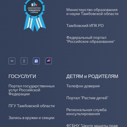
Министерство образования
и науки Тамбовской области
Тамбовский ИПК РО
Федеральный портал
"Российское образование"
ГОСУСЛУГИ
ДЕТЯМ и РОДИТЕЛЯМ
Портал государственных
Телефон доверия
услуг Российской
Федерации
Портал "Растим детей"
ПГУ Тамбовской области
Региональная служба
консультирования
Запись в кружки и секции
ФГБНУ "Центр защиты прав