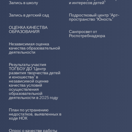
Запись в школу
и интересов детей"
Запись в детский сад
Подростковый центр "Арт-
пространство "Юность"
ОЦЕНКА КАЧЕСТВА
ОБРАЗОВАНИЯ
Санпросвет от
Роспотребнадзора
Независимая оценка
качества образовательной
деятельности
Результаты участия
ТОГБОУ ДО "Центр
развития творчества детей
и юношества" в
независимой оценке
качества условий
осуществления
образовательной
деятельности в 2025 году
План по устранению
недостатков, выявленных в
ходе НОК
Опрос о качестве работы