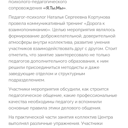
психолого-педагогического
сопровождения
«Я.Ты.Мы»
.
Педагог-психолог Наталья Сергеевна Кортунова
провела коммуникативный тренинг «Дорога к
взаимопониманию». Целью мероприятия являлось
формирование доброжелательной, доверительной
атмосферы внутри коллектива, развитие умения
участников взаимодействовать друг с другом. Стоит
отметить, что занятие заинтересовало не только
педагогов дополнительного образования, к ним
решили присоединиться методисты и даже
заведующие отделом и структурным
подразделением.
Участники мероприятия обсудили, как строится
педагогическое общение, какие профессиональные
качества необходимы педагогу и вспомнили
основные правила этики делового общения.
На практической части занятия коллектив Центра
выполнял различные упражнения. Участники