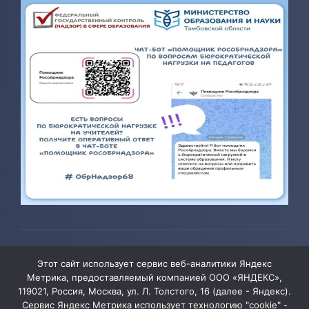
© 2026 ТОГБОУ ДО «Центр развития творчества детей и
Этот сайт использует сервис веб-аналитики Яндекс
юношества»
Метрика, предоставляемый компанией ООО «ЯНДЕКС»,
119021, Россия, Москва, ул. Л. Толстого, 16 (далее - Яндекс).
Сервис Яндекс Метрика использует технологию "cookie" -