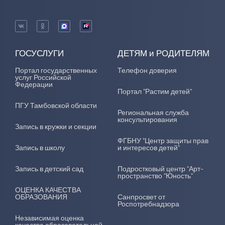
ГОСУСЛУГИ
ДЕТЯМ и РОДИТЕЛЯМ
Портал государственных
Телефон доверия
услуг Российской
Федерации
Портал "Растим детей"
ПГУ Тамбовской области
Региональная служба
консультирования
Запись в кружки и секции
ФГБНУ "Центр защиты прав
Запись в школу
и интересов детей"
Запись в детский сад
Подростковый центр "Арт-
пространство "Юность"
ОЦЕНКА КАЧЕСТВА
ОБРАЗОВАНИЯ
Санпросвет от
Роспотребнадзора
Независимая оценка