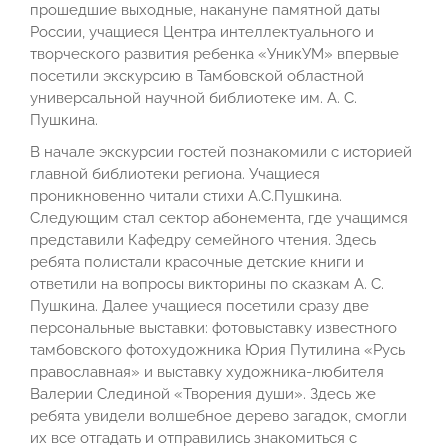
прошедшие выходные, накануне памятной даты
России, учащиеся Центра интеллектуального и
творческого развития ребенка «УникУМ» впервые
посетили экскурсию в Тамбовской областной
универсальной научной библиотеке им. А. С.
Пушкина.
В начале экскурсии гостей познакомили с историей
главной библиотеки региона. Учащиеся
проникновенно читали стихи А.С.Пушкина.
Следующим стал сектор абонемента, где учащимся
представили Кафедру семейного чтения. Здесь
ребята полистали красочные детские книги и
ответили на вопросы викторины по сказкам А. С.
Пушкина. Далее учащиеся посетили сразу две
персональные выставки: фотовыставку известного
тамбовского фотохудожника Юрия Путилина «Русь
православная» и выставку художника-любителя
Валерии Слединой «Творения души». Здесь же
ребята увидели волшебное дерево загадок, смогли
их все отгадать и отправились знакомиться с