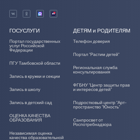
ГОСУСЛУГИ
ДЕТЯМ и РОДИТЕЛЯМ
Портал государственных
Телефон доверия
услуг Российской
Федерации
Портал "Растим детей"
ПГУ Тамбовской области
Региональная служба
консультирования
Запись в кружки и секции
ФГБНУ "Центр защиты прав
Запись в школу
и интересов детей"
Запись в детский сад
Подростковый центр "Арт-
пространство "Юность"
ОЦЕНКА КАЧЕСТВА
ОБРАЗОВАНИЯ
Санпросвет от
Роспотребнадзора
Независимая оценка
качества образовательной