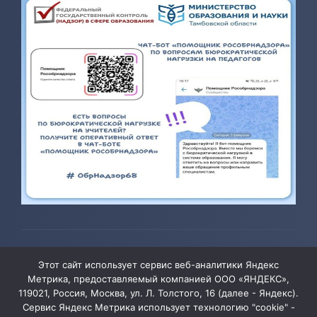
© 2026 ТОГБОУ ДО «Центр развития творчества детей и
Этот сайт использует сервис веб-аналитики Яндекс
юношества»
Метрика, предоставляемый компанией ООО «ЯНДЕКС»,
119021, Россия, Москва, ул. Л. Толстого, 16 (далее - Яндекс).
Сервис Яндекс Метрика использует технологию "cookie" -