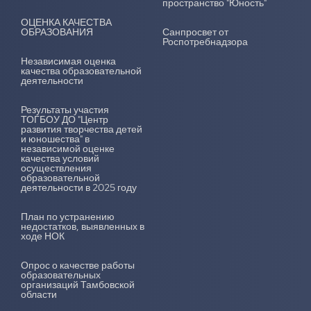
пространство "Юность"
ОЦЕНКА КАЧЕСТВА
ОБРАЗОВАНИЯ
Санпросвет от
Роспотребнадзора
Независимая оценка
качества образовательной
деятельности
Результаты участия
ТОГБОУ ДО "Центр
развития творчества детей
и юношества" в
независимой оценке
качества условий
осуществления
образовательной
деятельности в 2025 году
План по устранению
недостатков, выявленных в
ходе НОК
Опрос о качестве работы
образовательных
организаций Тамбовской
области