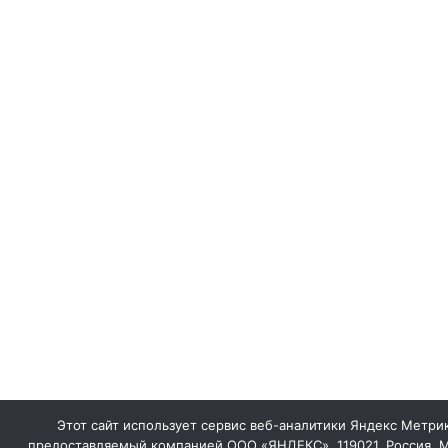
Этот сайт использует сервис веб-аналитики Яндекс Метрик
предоставляемый компанией ООО «ЯНДЕКС», 119021, Россия, М