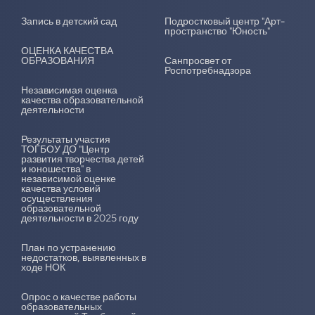
Запись в детский сад
Подростковый центр "Арт-
пространство "Юность"
ОЦЕНКА КАЧЕСТВА
ОБРАЗОВАНИЯ
Санпросвет от
Роспотребнадзора
Независимая оценка
качества образовательной
деятельности
Результаты участия
ТОГБОУ ДО "Центр
развития творчества детей
и юношества" в
независимой оценке
качества условий
осуществления
образовательной
деятельности в 2025 году
План по устранению
недостатков, выявленных в
ходе НОК
Опрос о качестве работы
образовательных