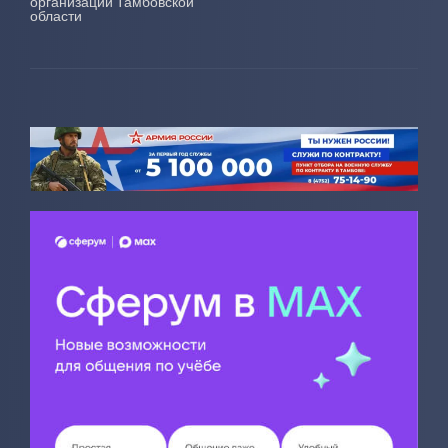
организаций Тамбовской
области