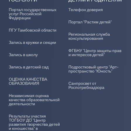
Портал государственных
Телефон доверия
услуг Российской
Федерации
Портал "Растим детей"
ПГУ Тамбовской области
Региональная служба
консультирования
Запись в кружки и секции
ФГБНУ "Центр защиты прав
Запись в школу
и интересов детей"
Запись в детский сад
Подростковый центр "Арт-
пространство "Юность"
ОЦЕНКА КАЧЕСТВА
ОБРАЗОВАНИЯ
Санпросвет от
Роспотребнадзора
Независимая оценка
качества образовательной
деятельности
Результаты участия
ТОГБОУ ДО "Центр
развития творчества детей
и юношества" в