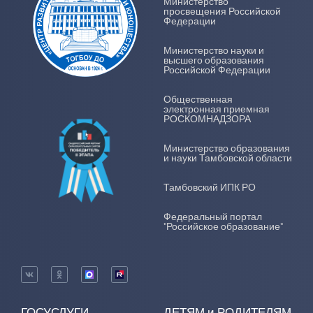
Министерство
просвещения Российской
Федерации
Министерство науки и
высшего образования
Российской Федерации
Общественная
электронная приемная
РОСКОМНАДЗОРА
Министерство образования
и науки Тамбовской области
Тамбовский ИПК РО
Федеральный портал
"Российское образование"
ГОСУСЛУГИ
ДЕТЯМ и РОДИТЕЛЯМ