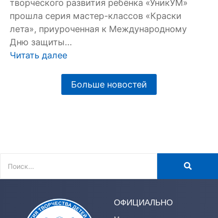
творческого развития ребёнка «УникУМ»
прошла серия мастер-классов «Краски
лета», приуроченная к Международному
Дню защиты...
Читать далее
Больше новостей
ОФИЦИАЛЬНО