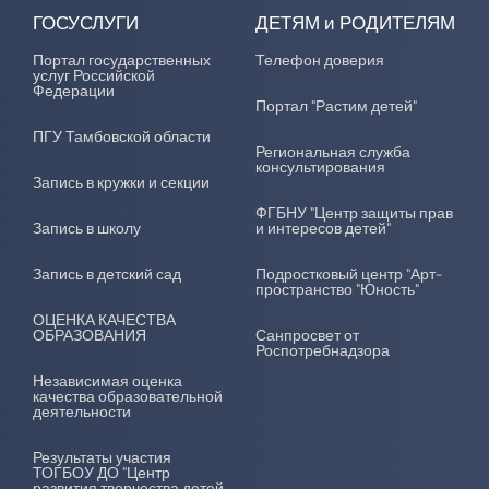
ГОСУСЛУГИ
ДЕТЯМ и РОДИТЕЛЯМ
Портал государственных
Телефон доверия
услуг Российской
Федерации
Портал "Растим детей"
ПГУ Тамбовской области
Региональная служба
консультирования
Запись в кружки и секции
ФГБНУ "Центр защиты прав
Запись в школу
и интересов детей"
Запись в детский сад
Подростковый центр "Арт-
пространство "Юность"
ОЦЕНКА КАЧЕСТВА
ОБРАЗОВАНИЯ
Санпросвет от
Роспотребнадзора
Независимая оценка
качества образовательной
деятельности
Результаты участия
ТОГБОУ ДО "Центр
развития творчества детей