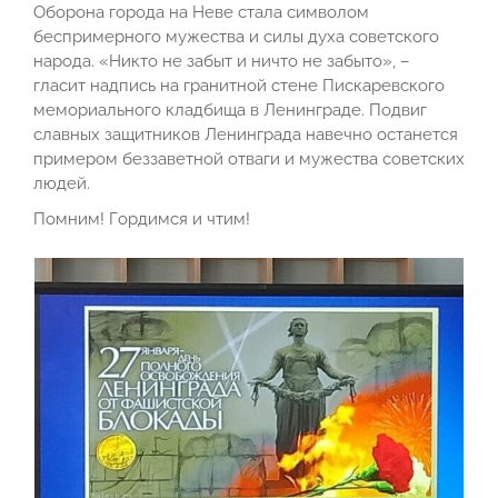
Оборона города на Неве стала символом
беспримерного мужества и силы духа советского
народа. «Никто не забыт и ничто не забыто», –
гласит надпись на гранитной стене Пискаревского
мемориального кладбища в Ленинграде. Подвиг
славных защитников Ленинграда навечно останется
примером беззаветной отваги и мужества советских
людей.
Помним! Гордимся и чтим!