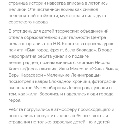
страница истории навсегда вписана в летопись
Великой Отечественной войны как символ
невероятной стойкости, мужества и силы духа
советского народа.
В этот день для детей творческих объединений
отдела образовательной деятельности Центра
педагог-организатор Н.В. Короткова провела урок
памяти «Был город-фронт, была блокада». В ходе
мероприятия ребята узнали о подвиге
ленинградцев, познакомились с книгами Нисона
Ходзы «Дорога жизни», Ильи Миксона «Жила-была»,
Веры Карасевой «Маленькие Ленинградцы»,
посмотрели кадры блокадной хроники, фотографии
экспонатов Музея обороны Ленинграда, узнали о
том, как жили, боролись и надеялись люди города-
героя.
Ребята погрузились в атмосферу происходящего и
попытались пропустить через себя все тяготы и
страдания не только взрослых детей, но и детей.