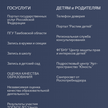
ГОСУСЛУГИ
ДЕТЯМ и РОДИТЕЛЯМ
Портал государственных
Телефон доверия
услуг Российской
Федерации
Портал "Растим детей"
ПГУ Тамбовской области
Региональная служба
консультирования
Запись в кружки и секции
ФГБНУ "Центр защиты прав
Запись в школу
и интересов детей"
Запись в детский сад
Подростковый центр "Арт-
пространство "Юность"
ОЦЕНКА КАЧЕСТВА
ОБРАЗОВАНИЯ
Санпросвет от
Роспотребнадзора
Независимая оценка
качества образовательной
деятельности
Результаты участия
ТОГБОУ ДО "Центр