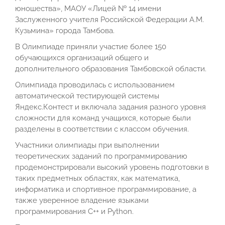
юношества», МАОУ «Лицей № 14 имени
Заслуженного учителя Российской Федерации А.М.
Кузьмина» города Тамбова.
В Олимпиаде приняли участие более 150
обучающихся организаций общего и
дополнительного образования Тамбовской области.
Олимпиада проводилась с использованием
автоматической тестирующей системы
Яндекс.Контест и включала задания разного уровня
сложности для команд учащихся, которые были
разделены в соответствии с классом обучения.
Участники олимпиады при выполнении
теоретических заданий по программированию
продемонстрировали высокий уровень подготовки в
таких предметных областях, как математика,
информатика и спортивное программирование, а
также уверенное владение языками
программирования С++ и Python.