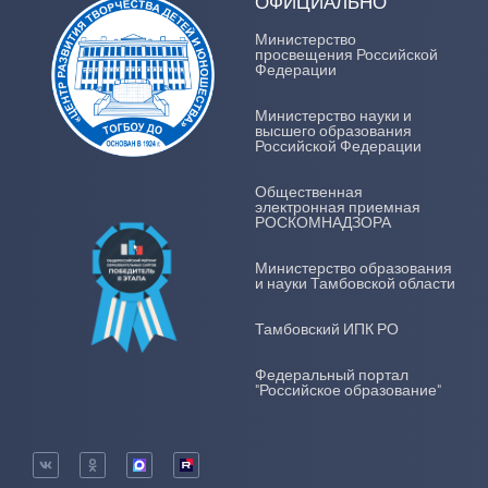
ОФИЦИАЛЬНО
Министерство
просвещения Российской
Федерации
Министерство науки и
высшего образования
Российской Федерации
Общественная
электронная приемная
РОСКОМНАДЗОРА
Министерство образования
и науки Тамбовской области
Тамбовский ИПК РО
Федеральный портал
"Российское образование"