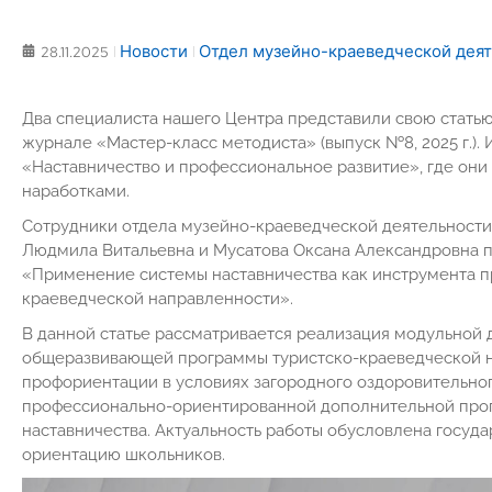
Новости
Отдел музейно-краеведческой деят
28.11.2025
Два специалиста нашего Центра представили свою стать
журнале «Мастер-класс методиста» (выпуск №8, 2025 г.).
«Наставничество и профессиональное развитие», где он
наработками.
Сотрудники отдела музейно-краеведческой деятельности
Людмила Витальевна и Мусатова Оксана Александровна пр
«Применение системы наставничества как инструмента п
краеведческой направленности».
В данной статье рассматривается реализация модульной
общеразвивающей программы туристско-краеведческой н
профориентации в условиях загородного оздоровительног
профессионально-ориентированной дополнительной про
наставничества. Актуальность работы обусловлена госу
ориентацию школьников.