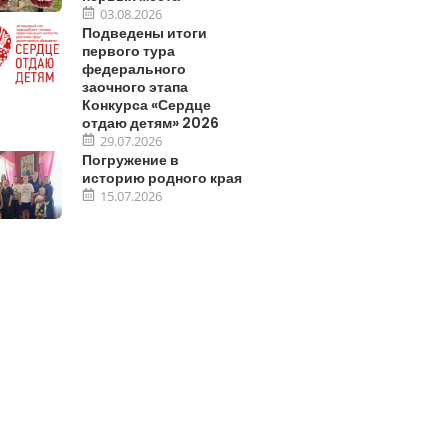
03.08.2026
Подведены итоги
первого тура
федерального
заочного этапа
Конкурса «Сердце
отдаю детям» 2026
29.07.2026
Погружение в
историю родного края
15.07.2026