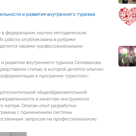
ельности и развития внутреннего туризма
ю в федеральном научно-методическом
 Их работа опубликована в рубрике
и делятся своими профессиональными
 и развития внутреннего туризма Селиванова
едставили статью, в которой делятся опытом:
рофориентации в программе туристско-
 дополнительной общеобразовательной
аправленности в качестве инструмента
о лагеря. Описан опыт разработки
граммы с применением системы
дарственным запросом на профессиональную