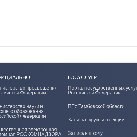
ФИЦИАЛЬНО
ГОСУСЛУГИ
нистерство просвещения
Портал государственных услу
ссийской Федерации
Российской Федерации
нистерство науки и
ПГУ Тамбовской области
сшего образования
ссийской Федерации
Запись в кружки и секции
щественная электронная
Запись в школу
иемная РОСКОМНАДЗОРА