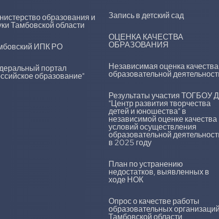
Запись в детский сад
нистерство образования и
уки Тамбовской области
ОЦЕНКА КАЧЕСТВА
ОБРАЗОВАНИЯ
мбовский ИПК РО
Независимая оценка качества
деральный портал
образовательной деятельност
оссийское образование"
Результаты участия ТОГБОУ 
"Центр развития творчества
детей и юношества" в
независимой оценке качества
условий осуществления
образовательной деятельност
в 2025 году
План по устранению
недостатков, выявленных в
ходе НОК
Опрос о качестве работы
образовательных организаци
Тамбовской области