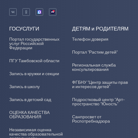
ГОСУСЛУГИ
ДЕТЯМ и РОДИТЕЛЯМ
Портал государственных
Телефон доверия
услуг Российской
Федерации
Портал "Растим детей"
ПГУ Тамбовской области
Региональная служба
консультирования
Запись в кружки и секции
ФГБНУ "Центр защиты прав
Запись в школу
и интересов детей"
Запись в детский сад
Подростковый центр "Арт-
пространство "Юность"
ОЦЕНКА КАЧЕСТВА
ОБРАЗОВАНИЯ
Санпросвет от
Роспотребнадзора
Независимая оценка
качества образовательной