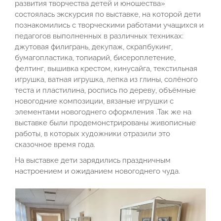
развития творчества детей и юношества»
состоялась экскурсия по выставке, на которой дети
познакомились с творческими работами учащихся и
педагогов выполненных в различных техниках:
джутовая филигрань, декупаж, скрапбукинг,
бумагопластика, топиарий, бисероплетение,
фелтинг, вышивка крестом, кинусайга, текстильная
игрушка, ватная игрушка, лепка из глины, солёного
теста и пластилина, роспись по дереву, объёмные
новогодние композиции, вязаные игрушки с
элементами новогоднего оформления .Так же на
выставке были продемонстрированы живописные
работы, в которых художники отразили это
сказочное время года.
На выставке дети зарядились праздничным
настроением и ожиданием новогоднего чуда.