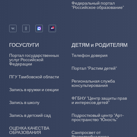
Федеральный портал
"Российское образование"
ГОСУСЛУГИ
ДЕТЯМ и РОДИТЕЛЯМ
Портал государственных
Телефон доверия
услуг Российской
Федерации
Портал "Растим детей"
ПГУ Тамбовской области
Региональная служба
консультирования
Запись в кружки и секции
ФГБНУ "Центр защиты прав
Запись в школу
и интересов детей"
Запись в детский сад
Подростковый центр "Арт-
пространство "Юность"
ОЦЕНКА КАЧЕСТВА
ОБРАЗОВАНИЯ
Санпросвет от
Роспотребнадзора