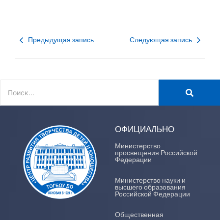
Предыдущая запись
Следующая запись
ОФИЦИАЛЬНО
Министерство
просвещения Российской
Федерации
Министерство науки и
высшего образования
Российской Федерации
Общественная