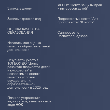
ФГБНУ "Центр защиты прав
Запись в школу
и интересов детей"
Запись в детский сад
Подростковый центр "Арт-
пространство "Юность"
ОЦЕНКА КАЧЕСТВА
ОБРАЗОВАНИЯ
Санпросвет от
Роспотребнадзора
Независимая оценка
качества образовательной
деятельности
Результаты участия
ТОГБОУ ДО "Центр
развития творчества детей
и юношества" в
независимой оценке
качества условий
осуществления
образовательной
деятельности в 2025 году
План по устранению
недостатков, выявленных в
ходе НОК