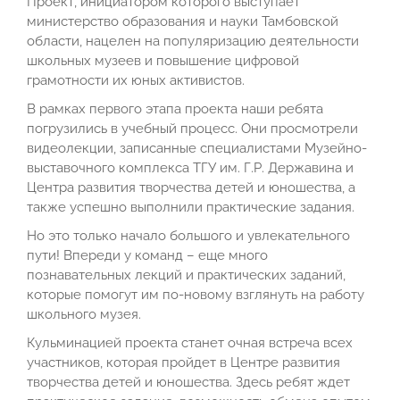
Проект, инициатором которого выступает
министерство образования и науки Тамбовской
области, нацелен на популяризацию деятельности
школьных музеев и повышение цифровой
грамотности их юных активистов.
В рамках первого этапа проекта наши ребята
погрузились в учебный процесс. Они просмотрели
видеолекции, записанные специалистами Музейно-
выставочного комплекса ТГУ им. Г.Р. Державина и
Центра развития творчества детей и юношества, а
также успешно выполнили практические задания.
Но это только начало большого и увлекательного
пути! Впереди у команд – еще много
познавательных лекций и практических заданий,
которые помогут им по-новому взглянуть на работу
школьного музея.
Кульминацией проекта станет очная встреча всех
участников, которая пройдет в Центре развития
творчества детей и юношества. Здесь ребят ждет