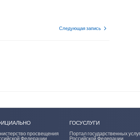
Следующая запись
ФИЦИАЛЬНО
ГОСУСЛУГИ
нистерство просвещения
Портал государственных услу
ссийской Федерации
Российской Федерации