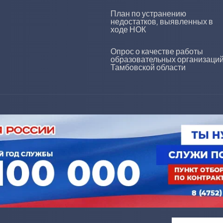
План по устранению
недостатков, выявленных в
ходе НОК
Опрос о качестве работы
образовательных организаци
Тамбовской области