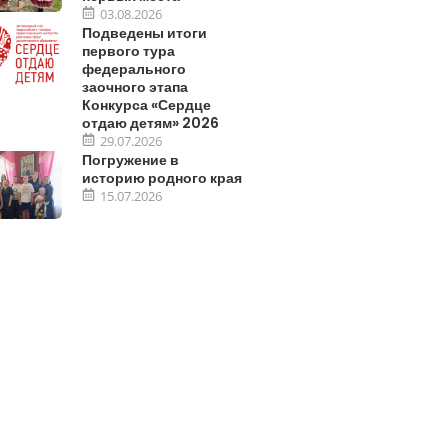
03.08.2026
Подведены итоги
первого тура
федерального
заочного этапа
Конкурса «Сердце
отдаю детям» 2026
29.07.2026
Погружение в
историю родного края
15.07.2026