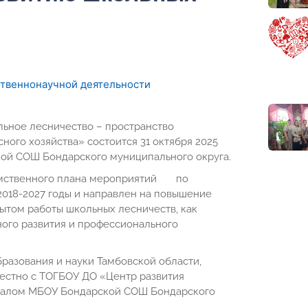
ственнонаучной деятельности
ьное лесничество – пространство
ого хозяйства» состоится 31 октября 2025
кой СОШ Бондарского муниципального округа.
домственного плана мероприятий по
018-2027 годы и направлен на повышение
ытом работы школьных лесничеств, как
ного развития и профессионального
разования и науки Тамбовской области,
местно с ТОГБОУ ДО «Центр развития
лиалом МБОУ Бондарской СОШ Бондарского