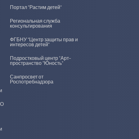
Портал "Растим детей"
Региональная служба
консультирования
ФГБНУ "Центр защиты прав и
интересов детей"
Подростковый центр "Арт-
пространство "Юность"
Санпросвет от
Роспотребнадзора
и
ДО
и