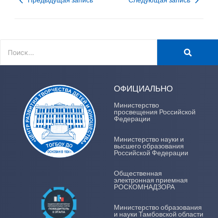
Предыдущая запись
Следующая запись
ОФИЦИАЛЬНО
Министерство
просвещения Российской
Федерации
Министерство науки и
высшего образования
Российской Федерации
Общественная
электронная приемная
РОСКОМНАДЗОРА
Министерство образования
и науки Тамбовской области