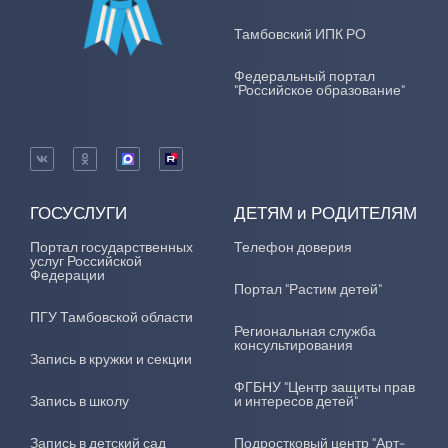
Тамбовский ИПК РО
Федеральный портал
"Российское образование"
ГОСУСЛУГИ
ДЕТЯМ и РОДИТЕЛЯМ
Портал государственных
Телефон доверия
услуг Российской
Федерации
Портал "Растим детей"
ПГУ Тамбовской области
Региональная служба
консультирования
Запись в кружки и секции
ФГБНУ "Центр защиты прав
Запись в школу
и интересов детей"
Запись в детский сад
Подростковый центр "Арт-