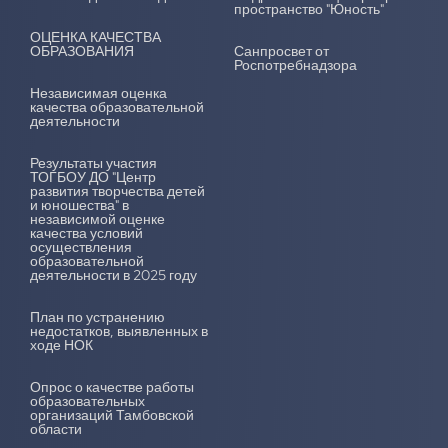
пространство "Юность"
ОЦЕНКА КАЧЕСТВА
ОБРАЗОВАНИЯ
Санпросвет от
Роспотребнадзора
Независимая оценка
качества образовательной
деятельности
Результаты участия
ТОГБОУ ДО "Центр
развития творчества детей
и юношества" в
независимой оценке
качества условий
осуществления
образовательной
деятельности в 2025 году
План по устранению
недостатков, выявленных в
ходе НОК
Опрос о качестве работы
образовательных
организаций Тамбовской
области