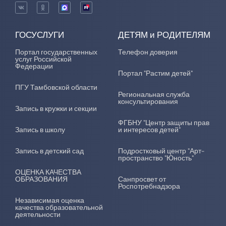
ГОСУСЛУГИ
ДЕТЯМ и РОДИТЕЛЯМ
Портал государственных
Телефон доверия
услуг Российской
Федерации
Портал "Растим детей"
ПГУ Тамбовской области
Региональная служба
консультирования
Запись в кружки и секции
ФГБНУ "Центр защиты прав
Запись в школу
и интересов детей"
Запись в детский сад
Подростковый центр "Арт-
пространство "Юность"
ОЦЕНКА КАЧЕСТВА
ОБРАЗОВАНИЯ
Санпросвет от
Роспотребнадзора
Независимая оценка
качества образовательной
деятельности