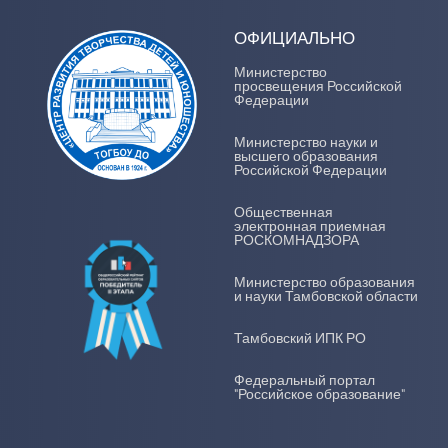
ОФИЦИАЛЬНО
Министерство
просвещения Российской
Федерации
Министерство науки и
высшего образования
Российской Федерации
Общественная
электронная приемная
РОСКОМНАДЗОРА
Министерство образования
и науки Тамбовской области
Тамбовский ИПК РО
Федеральный портал
"Российское образование"