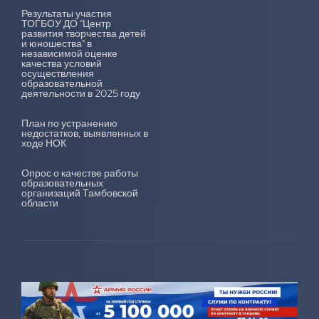
Результаты участия
ТОГБОУ ДО "Центр
развития творчества детей
и юношества" в
независимой оценке
качества условий
осуществления
образовательной
деятельности в 2025 году
План по устранению
недостатков, выявленных в
ходе НОК
Опрос о качестве работы
образовательных
организаций Тамбовской
области