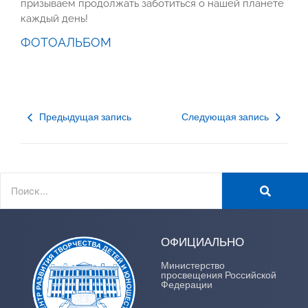
призываем продолжать заботиться о нашей планете
каждый день!
ФОТОАЛЬБОМ
Предыдущая запись
Следующая запись
ОФИЦИАЛЬНО
Министерство
просвещения Российской
Федерации