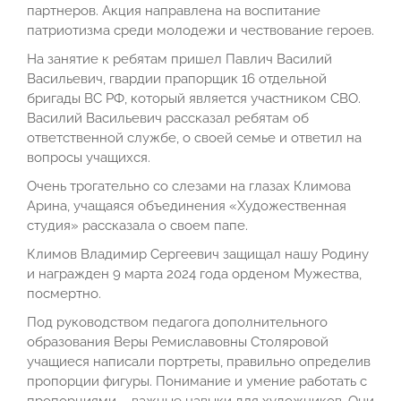
партнеров. Акция направлена на воспитание
патриотизма среди молодежи и чествование героев.
На занятие к ребятам пришел Павлич Василий
Васильевич, гвардии прапорщик 16 отдельной
бригады ВС РФ, который является участником СВО.
Василий Васильевич рассказал ребятам об
ответственной службе, о своей семье и ответил на
вопросы учащихся.
Очень трогательно со слезами на глазах Климова
Арина, учащаяся объединения «Художественная
студия» рассказала о своем папе.
Климов Владимир Сергеевич защищал нашу Родину
и награжден 9 марта 2024 года орденом Мужества,
посмертно.
Под руководством педагога дополнительного
образования Веры Ремиславовны Столяровой
учащиеся написали портреты, правильно определив
пропорции фигуры. Понимание и умение работать с
пропорциями – важные навыки для художников. Они