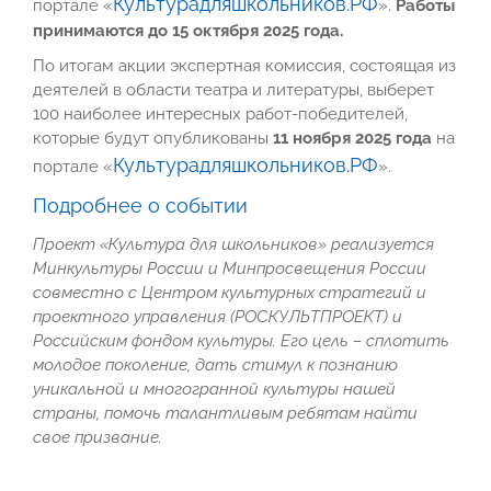
Культурадляшкольников.РФ
портале «
».
Работы
принимаются до 15 октября 2025 года.
По итогам акции экспертная комиссия, состоящая из
деятелей в области театра и литературы, выберет
100 наиболее интересных работ-победителей,
которые будут опубликованы
11 ноября 2025 года
на
Культурадляшкольников.РФ
портале «
».
Подробнее о событии
Проект «Культура для школьников» реализуется
Минкультуры России и Минпросвещения России
совместно с Центром культурных стратегий и
проектного управления (РОСКУЛЬТПРОЕКТ) и
Российским фондом культуры. Его цель – сплотить
молодое поколение, дать стимул к познанию
уникальной и многогранной культуры нашей
страны, помочь талантливым ребятам найти
свое призвание.