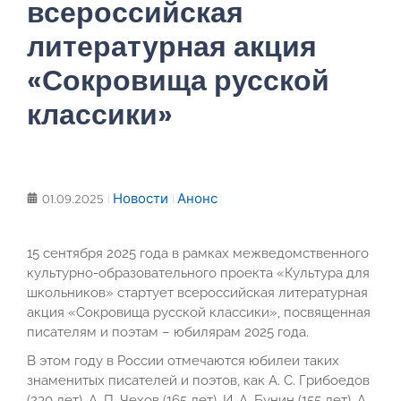
всероссийская
литературная акция
«Сокровища русской
классики»
Новости
Анонс
01.09.2025
15 сентября 2025 года в рамках межведомственного
культурно-образовательного проекта «Культура для
школьников» стартует всероссийская литературная
акция «Сокровища русской классики», посвященная
писателям и поэтам – юбилярам 2025 года.
В этом году в России отмечаются юбилеи таких
знаменитых писателей и поэтов, как А. С. Грибоедов
(230 лет), А. П. Чехов (165 лет), И. А. Бунин (155 лет), А.