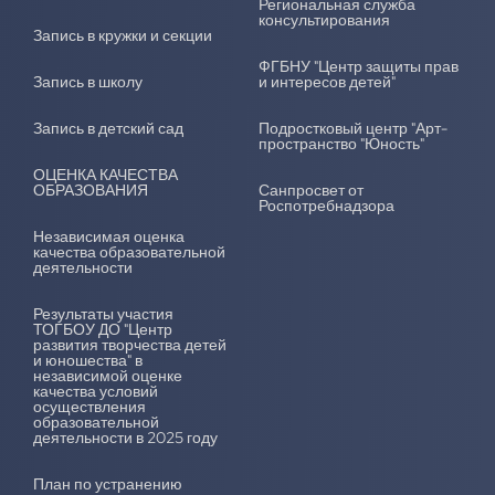
Региональная служба
консультирования
Запись в кружки и секции
ФГБНУ "Центр защиты прав
Запись в школу
и интересов детей"
Запись в детский сад
Подростковый центр "Арт-
пространство "Юность"
ОЦЕНКА КАЧЕСТВА
ОБРАЗОВАНИЯ
Санпросвет от
Роспотребнадзора
Независимая оценка
качества образовательной
деятельности
Результаты участия
ТОГБОУ ДО "Центр
развития творчества детей
и юношества" в
независимой оценке
качества условий
осуществления
образовательной
деятельности в 2025 году
План по устранению