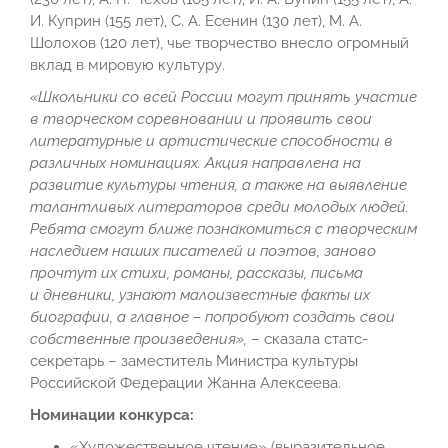
И. Куприн (155 лет), С. А. Есенин (130 лет), М. А.
Шолохов (120 лет), чье творчество внесло огромный
вклад в мировую культуру.
«Школьники со всей России могут принять участие
в творческом соревновании и проявить свои
литературные и артистические способности
в
различных номинациях. Акция направлена на
развитие культуры чтения, а также на выявление
талантливых литераторов среди молодых людей.
Ребята смогут ближе познакомиться с творческим
наследием наших писателей и поэтов, заново
прочтут их стихи, романы, рассказы, письма
и дневники, узнают малоизвестные факты их
биографии, а главное – попробуют создать свои
собственные произведения»,
– сказала статс-
секретарь – заместитель Министра культуры
Российской Федерации Жанна Алексеева.
Номинации конкурса:
«Художественное чтение» (выразительное