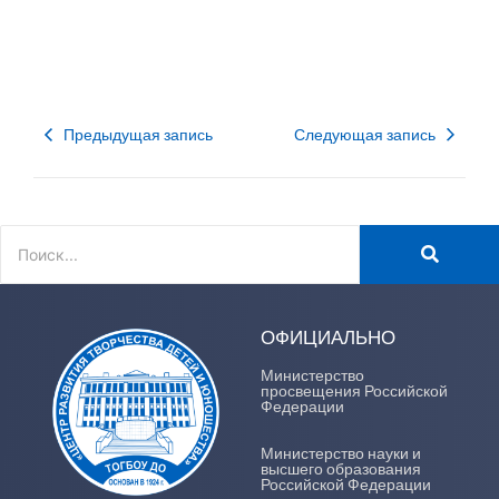
Предыдущая запись
Следующая запись
ОФИЦИАЛЬНО
Министерство
просвещения Российской
Федерации
Министерство науки и
высшего образования
Российской Федерации