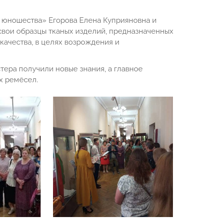
и юношества» Егорова Елена Куприяновна и
свои образцы тканых изделий, предназначенных
качества, в целях возрождения и
тера получили новые знания, а главное
х ремёсел.