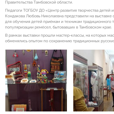
Прaвительствa Тaмбовской облaсти.
Педагоги ТОГБОУ ДО «Центр развития творчества детей 
Кондакова Любовь Николаевна представили на выставке 
для обучения детей приёмам и техникам традиционного т
популяризации ремёсел, бытовавших в Тамбовском крае.
В рамках выставки прошли мастер-классы, на которых мас
обменялись опытом по сохранению традиционных русски