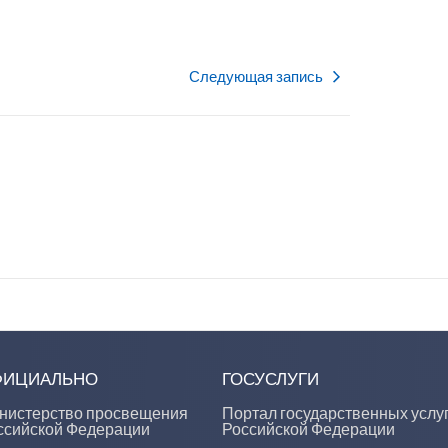
Следующая запись
ФИЦИАЛЬНО
ГОСУСЛУГИ
нистерство просвещения
Портал государственных услу
ссийской Федерации
Российской Федерации