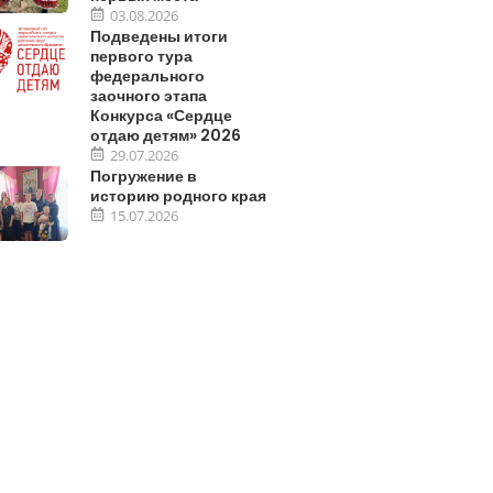
03.08.2026
Подведены итоги
первого тура
федерального
заочного этапа
Конкурса «Сердце
отдаю детям» 2026
29.07.2026
Погружение в
историю родного края
15.07.2026