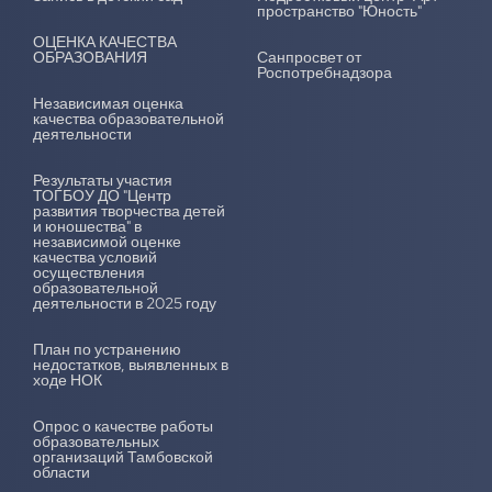
пространство "Юность"
ОЦЕНКА КАЧЕСТВА
ОБРАЗОВАНИЯ
Санпросвет от
Роспотребнадзора
Независимая оценка
качества образовательной
деятельности
Результаты участия
ТОГБОУ ДО "Центр
развития творчества детей
и юношества" в
независимой оценке
качества условий
осуществления
образовательной
деятельности в 2025 году
План по устранению
недостатков, выявленных в
ходе НОК
Опрос о качестве работы
образовательных
организаций Тамбовской
области