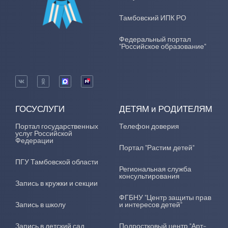
Тамбовский ИПК РО
Федеральный портал
"Российское образование"
ГОСУСЛУГИ
ДЕТЯМ и РОДИТЕЛЯМ
Портал государственных
Телефон доверия
услуг Российской
Федерации
Портал "Растим детей"
ПГУ Тамбовской области
Региональная служба
консультирования
Запись в кружки и секции
ФГБНУ "Центр защиты прав
Запись в школу
и интересов детей"
Запись в детский сад
Подростковый центр "Арт-