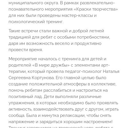
муниципального округа. В рамках развлекательно-
познавательного мероприятия «Краски творчества»
для них были проведены мастер-классы и
психологический тренинг.
Такие встречи стали важной и доброй летней
традицией для ребят с особыми потребностями,
даря им возможность весело и продуктивно
провести время.
Мероприятие началось с тренинга для детей и
родителей «В мире дружбы» с элементами арт-
терапии, который провела педагог-психолог Наталья
Сергеевна Кортунова. Его главной целью было
создание положительной атмосферы в коллективе,
помочь ребятам расслабиться и настроиться на
позитивный лад. Дети выполняли различные
упражнения, в которых необходимо было проявлять
активность, взаимодействовать друг с другом, играть
сообща. Была и минутка релаксации, чтобы снять
напряжение и зарядиться хорошим настроением!
Тренинг завершился на творческой ноте, ребята с