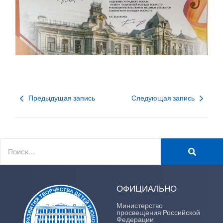
Предыдущая запись
Следующая запись
ОФИЦИАЛЬНО
Министерство
просвещения Российской
Федерации