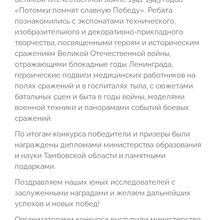
«Потомки помнят славную Победу». Ребята
познакомились с экспонатами технического,
изобразительного и декоративно-прикладного
творчества, посвященными героям и историческим
сражениям Великой Отечественной войны,
отражающими блокадные годы Ленинграда,
героические подвиги медицинских работников на
полях сражений и в госпиталях тыла, с сюжетами
батальных сцен и быта в годы войны, моделями
военной техники и панорамами событий боевых
сражений.
По итогам конкурса победители и призеры были
награждены дипломами министерства образования
и науки Тамбовской области и памятными
подарками.
Поздравляем наших юных исследователей с
заслуженными наградами и желаем дальнейших
успехов и новых побед!
Организаторами конкурса выступили министерство