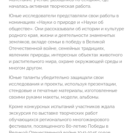
началась активная творческая работа.
Юные исследователи представляли свои работы в
номинациях «Науки о природе и «Науки об
обществе». Они рассказывали об истории и культуре
родного края, жизни и деятельности знаменитых
земляков, вкладе семьи в победу в Великой
Отечественной войне, семейных традициях,
явлениях природы, интересных объектах животного
и растительного мира, охране окружающей среды и
многом другом.
Юные таланты убедительно защищали свои
исследования и проекты, используя презентации,
стендовые и печатные материалы, изготовленные
своими руками макеты, модели, альбомы.
Кроме конкурсных испытаний участников ждала
экскурсия по выставке творческих работ
обучающихся регионального многожанрового
фестиваля, посвященного 80-летию Победы в
Великой Отечественной войне 1941-1945 годов