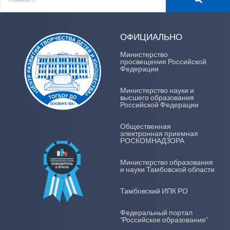
ОФИЦИАЛЬНО
Министерство
просвещения Российской
Федерации
Министерство науки и
высшего образования
Российской Федерации
Общественная
электронная приемная
РОСКОМНАДЗОРА
Министерство образования
и науки Тамбовской области
Тамбовский ИПК РО
Федеральный портал
"Российское образование"