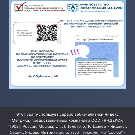
© 2026 ТОГБОУ ДО «Центр развития творчества детей и
Этот сайт использует сервис веб-аналитики Яндекс
юношества»
Метрика, предоставляемый компанией ООО «ЯНДЕКС»,
119021, Россия, Москва, ул. Л. Толстого, 16 (далее - Яндекс).
Сервис Яндекс Метрика использует технологию "cookie" -