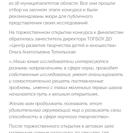
из 16 муниципалитетов области. Все они прошли
отбор на заочном этапе конкурса и были
рекомендованы жюри для публичного
представления своих исследований.
На торжественном открытии конкурса к финалистам
обратилась заместитель директора ТОГБОУ ДО
«Центр развития творчества детей и юношества»
Ольга Анатольевна Топильская:
«…Наши юные исследователи интересуются
разными направлениями в сфере науки, проводят
собственные исследования, умеют анализировать
и самостоятельно решать поставленные
проблемы… именно с таких маленьких первых шагов
начинается путь к великим открытиям…
Желаю вам продолжать познавать этот
удивительный окружающий мир и развивать свои
способности в сфере научного творчества».
После торжественного открытия в актовом зале
маленькие ученые разошлись по секциям, где