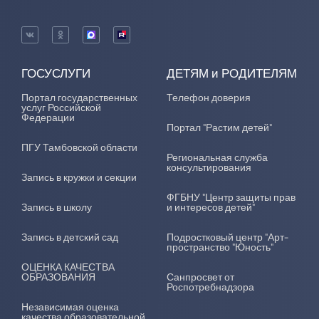
ГОСУСЛУГИ
ДЕТЯМ и РОДИТЕЛЯМ
Портал государственных
Телефон доверия
услуг Российской
Федерации
Портал "Растим детей"
ПГУ Тамбовской области
Региональная служба
консультирования
Запись в кружки и секции
ФГБНУ "Центр защиты прав
Запись в школу
и интересов детей"
Запись в детский сад
Подростковый центр "Арт-
пространство "Юность"
ОЦЕНКА КАЧЕСТВА
ОБРАЗОВАНИЯ
Санпросвет от
Роспотребнадзора
Независимая оценка
качества образовательной