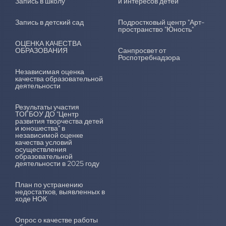
Запись в школу
и интересов детей"
Запись в детский сад
Подростковый центр "Арт-
пространство "Юность"
ОЦЕНКА КАЧЕСТВА
ОБРАЗОВАНИЯ
Санпросвет от
Роспотребнадзора
Независимая оценка
качества образовательной
деятельности
Результаты участия
ТОГБОУ ДО "Центр
развития творчества детей
и юношества" в
независимой оценке
качества условий
осуществления
образовательной
деятельности в 2025 году
План по устранению
недостатков, выявленных в
ходе НОК
Опрос о качестве работы