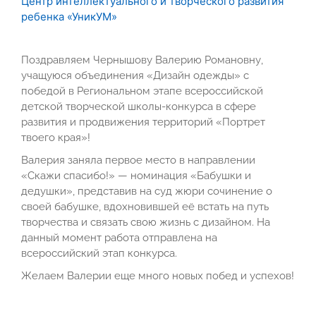
Центр интеллектуального и творческого развития
ребенка «УникУМ»
Поздравляем Чернышову Валерию Романовну,
учащуюся объединения «Дизайн одежды» с
победой в Региональном этапе всероссийской
детской творческой школы-конкурса в сфере
развития и продвижения территорий «Портрет
твоего края»!
Валерия заняла первое место в направлении
«Скажи спасибо!» — номинация «Бабушки и
дедушки», представив на суд жюри сочинение о
своей бабушке, вдохновившей её встать на путь
творчества и связать свою жизнь с дизайном. На
данный момент работа отправлена на
всероссийский этап конкурса.
Желаем Валерии еще много новых побед и успехов!