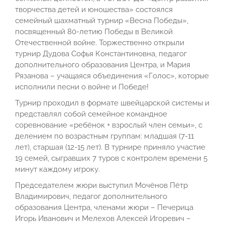
творчества детей и юношества» состоялся
семейный шахматный турнир «Весна Победы»,
посвященный 80-летию Победы в Великой
Отечественной войне. Торжественно открыли
турнир Дудова Софья Константиновна, педагог
дополнительного образования Центра, и Мария
Рязанова – учащаяся объединения «Голос», которые
исполнили песни о войне и Победе!
Турнир проходил в формате швейцарской системы и
представлял собой семейное командное
соревнование «ребёнок + взрослый член семьи», с
делением по возрастным группам: младшая (7-11
лет), старшая (12-15 лет). В турнире приняло участие
19 семей, сыгравших 7 туров с контролем времени 5
минут каждому игроку.
Председателем жюри выступил Мочёнов Пётр
Владимирович, педагог дополнительного
образования Центра, членами жюри – Печерица
Игорь Иванович и Мелехов Алексей Игоревич –