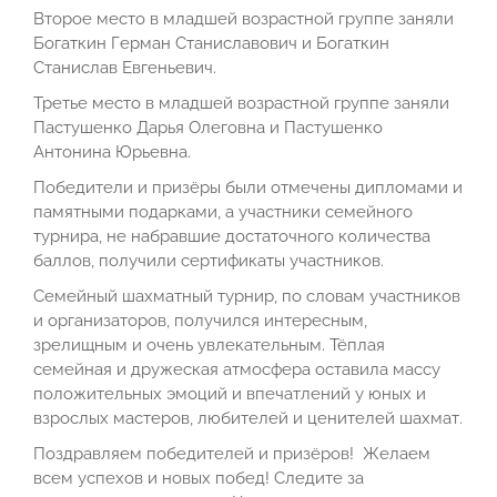
Второе место в младшей возрастной группе заняли
Богаткин Герман Станиславович и Богаткин
Станислав Евгеньевич.
Третье место в младшей возрастной группе заняли
Пастушенко Дарья Олеговна и Пастушенко
Антонина Юрьевна.
Победители и призёры были отмечены дипломами и
памятными подарками, а участники семейного
турнира, не набравшие достаточного количества
баллов, получили сертификаты участников.
Семейный шахматный турнир, по словам участников
и организаторов, получился интересным,
зрелищным и очень увлекательным. Тёплая
семейная и дружеская атмосфера оставила массу
положительных эмоций и впечатлений у юных и
взрослых мастеров, любителей и ценителей шахмат.
Поздравляем победителей и призёров! Желаем
всем успехов и новых побед! Следите за