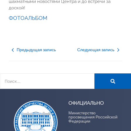
шахматными новостями Центра и до встречи за
доской!
ФОТОАЛЬБОМ
Предыдущая запись
Следующая запись
ОФИЦИАЛЬНО
Министерство
просвещения Российской
Федерации