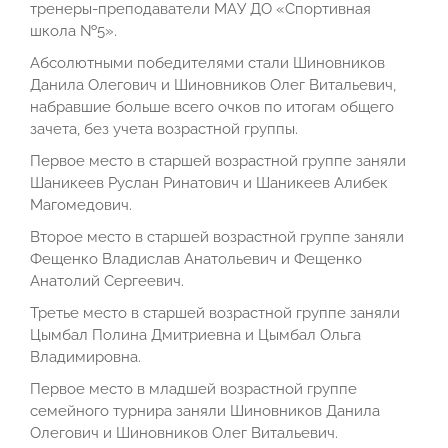
тренеры-преподаватели МАУ ДО «Спортивная
школа №5».
Абсолютными победителями стали Шиновников
Данила Олегович и Шиновников Олег Витальевич,
набравшие больше всего очков по итогам общего
зачета, без учета возрастной группы.
Первое место в старшей возрастной группе заняли
Шаникеев Руслан Ринатович и Шаникеев Алибек
Магомедович.
Второе место в старшей возрастной группе заняли
Фещенко Владислав Анатольевич и Фещенко
Анатолий Сергеевич.
Третье место в старшей возрастной группе заняли
Цымбал Полина Дмитриевна и Цымбал Ольга
Владимировна.
Первое место в младшей возрастной группе
семейного турнира заняли Шиновников Данила
Олегович и Шиновников Олег Витальевич.