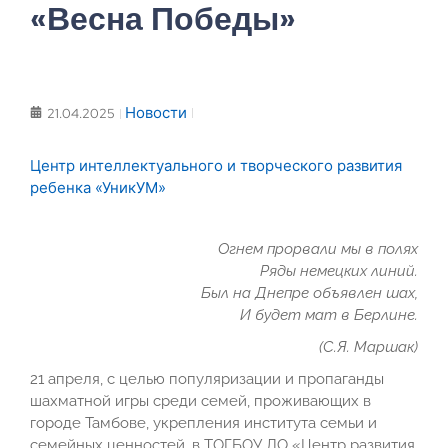
«Весна Победы»
Новости
21.04.2025
Центр интеллектуального и творческого развития
ребенка «УникУМ»
Огнем прорвали мы в полях
Ряды немецких линий.
Был на Днепре объявлен шах,
И будет мат в Берлине.
(С.Я. Маршак)
21 апреля, с целью популяризации и пропаганды
шахматной игры среди семей, проживающих в
городе Тамбове, укрепления института семьи и
семейных ценностей, в ТОГБОУ ДО «Центр развития