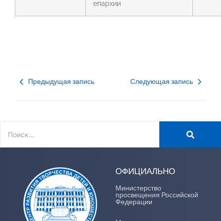
епархии
Предыдущая запись
Следующая запись
ОФИЦИАЛЬНО
Министерство
просвещения Российской
Федерации