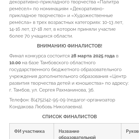
декоративно-прикладного творчества «Палитра
ремёсел» по номинациям «Декоративно-
прикладное творчество» и «Художественные
ремёсла» в трех возрастных категориях: 10-13 лет,
14-16 лет, 17-18 лет, в котором приняли участие
более 70 учащихся области.
ВНИМАНИЮ ФИНАЛИСТОВ!
Финал конкурса состоится
28 марта 2025 года
в
10.00
на базе Тамбовского областного
государственного бюджетного образовательного
учреждения дополнительного образования «Центр
развития творчества детей и юношества» по адресу:
г. Тамбов, ул. Сергея Рахманинова, 3б.
Телефон: 8(4752)42-95-09 (педагог-организатор
Кондакова Любовь Николаевна).
СПИСОК ФИНАЛИСТОВ
ФИ участника
Название
Руков
образовательной