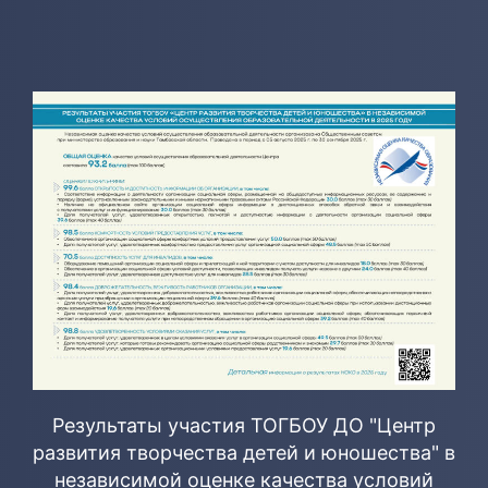
Результаты участия ТОГБОУ ДО "Центр
развития творчества детей и юношества" в
независимой оценке качества условий