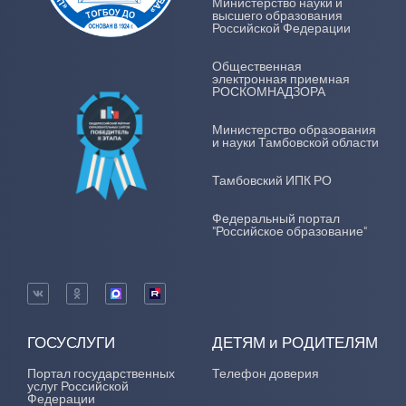
Министерство науки и
высшего образования
Российской Федерации
Общественная
электронная приемная
РОСКОМНАДЗОРА
Министерство образования
и науки Тамбовской области
Тамбовский ИПК РО
Федеральный портал
"Российское образование"
ГОСУСЛУГИ
ДЕТЯМ и РОДИТЕЛЯМ
Портал государственных
Телефон доверия
услуг Российской
Федерации