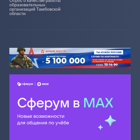
Опрос о качестве работы
образовательных
организаций Тамбовской
области