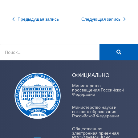
Предыдущая запись
Следующая запись
ОФИЦИАЛЬНО
Министерство
просвещения Российской
Федерации
Министерство науки и
высшего образования
Российской Федерации
Общественная
электронная приемная
РОСКОМНАДЗОРА