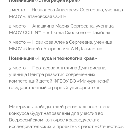
Номинация «Этнография края»
1 место — Незнанова Анастасия Сергеевна, ученица
МАОУ «Татановская СОШ»;
2 место — Анашкина Мария Сергеевна, ученица
МАОУ СОШ №1 – «Школа Сколково — Тамбов»;
3 место — Новикова Алена Сергеевна, ученица
МБОУ «Лицей г.Уварово им. А.И.Данилова».
Номинация «Наука и технологии края»
3 место — Протасова Ангелина Дмитриевна,
ученица Центра развития современных
компетенций детей ФГБОУ ВО «Мичуринский
государственный аграрный университет».
Материалы победителей регионального этапа
конкурса будут направлены для участия во
Всероссийском конкурсе краеведческих
исследовательских и проектных работ «Отечество».