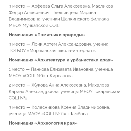
3 место — Арфеева Ольга Алексеевна, Масликов
Федор Алексеевич, Плешивцева Марина
Владимировна, ученики Шапкинского филиала
МБОУ Мучкапской СОШ.
Номинация «Памятники природы»
3 место — Лоик Артём Александрович, ученик
ТОГБОУ «Моршанская школа-интернат»;
Номинация «Архитектура и урбанистика края»
1 место — Панкова Елизавета Ивановна, ученица
МБОУ «СОШ №1» г.Кирсанова;
2 место — Жукова Анна Алексеевна, Михалева
Карина Александровна, ученицы МБОУ Токарёвской
СОШ №2;
3 место — Колесникова Ксения Владимировна,
ученица МАОУ «СОШ №11» г.Тамбова.
Номинация «Археология края»