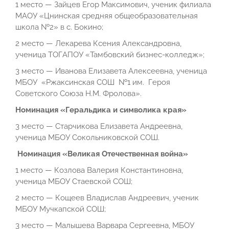
1 место — Зайцев Егор Максимович, ученик филиала
МАОУ «Цнинская средняя общеобразовательная
школа №2» в с. Бокино;
2 место — Лекарева Ксения Александровна,
ученица ТОГАПОУ «Тамбовский бизнес-колледж»;
3 место — Иванова Елизавета Алексеевна, ученица
МБОУ «Ржаксинская СОШ №1 им. Героя
Советского Союза Н.М. Фролова».
Номинация «Геральдика и символика края»
3 место — Старчикова Елизавета Андреевна,
ученица МБОУ Сокольниковской СОШ.
Номинация «Великая Отечественная война»
1 место — Козлова Валерия Константиновна,
ученица МБОУ Стаевской СОШ;
2 место — Кощеев Владислав Андреевич, ученик
МБОУ Мучкапской СОШ;
3 место — Малышева Варвара Сергеевна, МБОУ