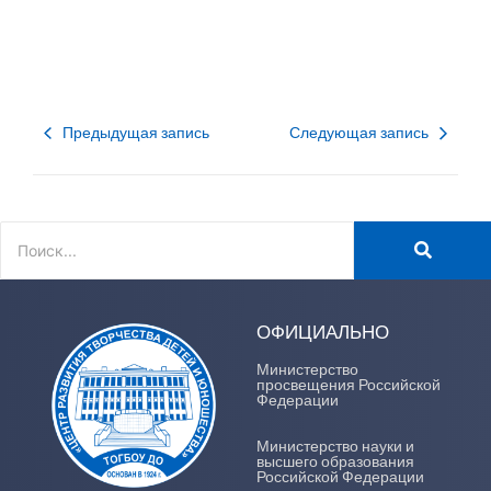
Предыдущая запись
Следующая запись
ОФИЦИАЛЬНО
Министерство
просвещения Российской
Федерации
Министерство науки и
высшего образования
Российской Федерации