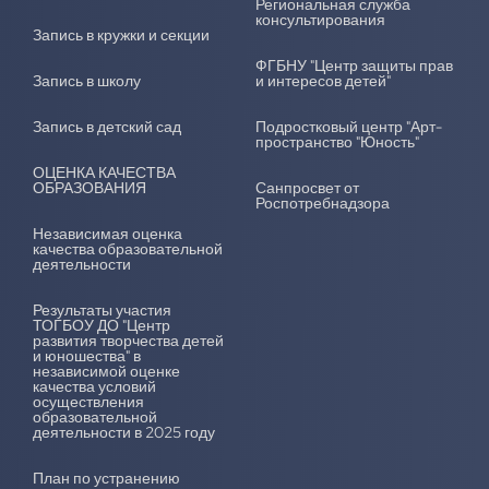
Региональная служба
консультирования
Запись в кружки и секции
ФГБНУ "Центр защиты прав
Запись в школу
и интересов детей"
Запись в детский сад
Подростковый центр "Арт-
пространство "Юность"
ОЦЕНКА КАЧЕСТВА
ОБРАЗОВАНИЯ
Санпросвет от
Роспотребнадзора
Независимая оценка
качества образовательной
деятельности
Результаты участия
ТОГБОУ ДО "Центр
развития творчества детей
и юношества" в
независимой оценке
качества условий
осуществления
образовательной
деятельности в 2025 году
План по устранению