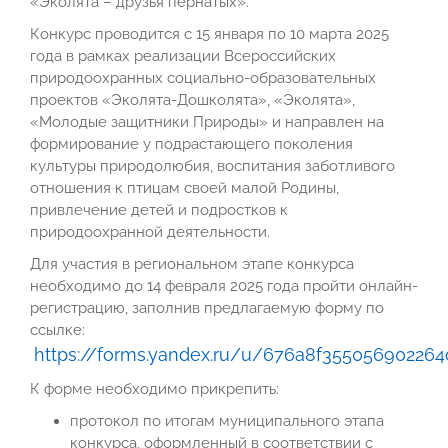
«Эколята – друзья пернатых».
Конкурс проводится с 15 января по 10 марта 2025
года в рамках реализации Всероссийских
природоохранных социально-образовательных
проектов «Эколята-Дошколята», «Эколята»,
«Молодые защитники Природы» и направлен на
формирование у подрастающего поколения
культуры природолюбия, воспитания заботливого
отношения к птицам своей малой Родины,
привлечение детей и подростков к
природоохранной деятельности.
Для участия в региональном этапе конкурса
необходимо до 14 февраля 2025 года пройти онлайн-
регистрацию, заполнив предлагаемую форму по
ссылке:
https://forms.yandex.ru/u/676a8f35505690226
К форме необходимо прикрепить:
протокол по итогам муниципального этапа
конкурса, оформленный в соответствии с