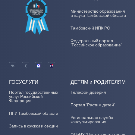
Министерство образования
и науки Тамбовской области
Тамбовский ИПК РО
Федеральный портал
"Российское образование"
ГОСУСЛУГИ
ДЕТЯМ и РОДИТЕЛЯМ
Портал государственных
Телефон доверия
услуг Российской
Федерации
Портал "Растим детей"
ПГУ Тамбовской области
Региональная служба
консультирования
Запись в кружки и секции
ФГБНУ "Центр защиты прав