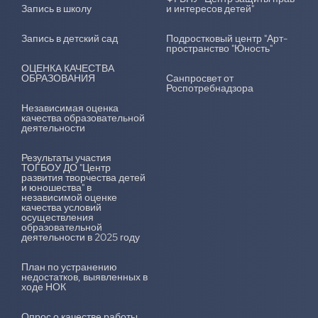
Запись в школу
и интересов детей"
Запись в детский сад
Подростковый центр "Арт-
пространство "Юность"
ОЦЕНКА КАЧЕСТВА
ОБРАЗОВАНИЯ
Санпросвет от
Роспотребнадзора
Независимая оценка
качества образовательной
деятельности
Результаты участия
ТОГБОУ ДО "Центр
развития творчества детей
и юношества" в
независимой оценке
качества условий
осуществления
образовательной
деятельности в 2025 году
План по устранению
недостатков, выявленных в
ходе НОК
Опрос о качестве работы