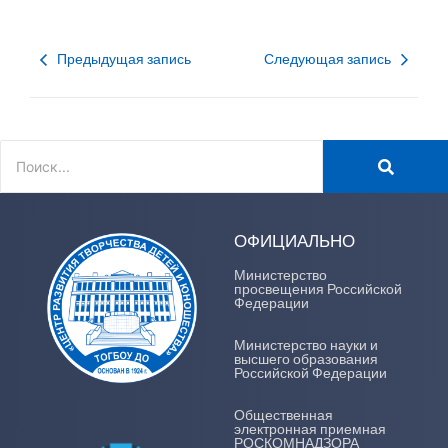
Предыдущая запись
Следующая запись
ОФИЦИАЛЬНО
Министерство
просвещения Российской
Федерации
Министерство науки и
высшего образования
Российской Федерации
Общественная
электронная приемная
РОСКОМНАДЗОРА