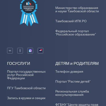
Министерство образования
и науки Тамбовской области
Тамбовский ИПК РО
Федеральный портал
"Российское образование"
ГОСУСЛУГИ
ДЕТЯМ и РОДИТЕЛЯМ
Портал государственных
Телефон доверия
услуг Российской
Федерации
Портал "Растим детей"
ПГУ Тамбовской области
Региональная служба
консультирования
Запись в кружки и секции
ФГБНУ "Центр защиты прав