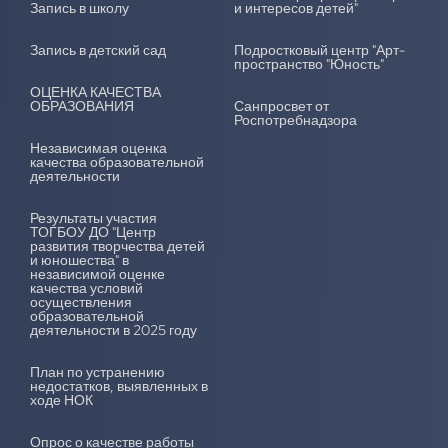
Запись в школу
и интересов детей"
Запись в детский сад
Подростковый центр "Арт-
пространство "Юность"
ОЦЕНКА КАЧЕСТВА
ОБРАЗОВАНИЯ
Санпросвет от
Роспотребнадзора
Независимая оценка
качества образовательной
деятельности
Результаты участия
ТОГБОУ ДО "Центр
развития творчества детей
и юношества" в
независимой оценке
качества условий
осуществления
образовательной
деятельности в 2025 году
План по устранению
недостатков, выявленных в
ходе НОК
Опрос о качестве работы