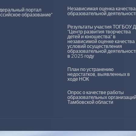
Независимая оценка качества
деральный портал
образовательной деятельност
оссийское образование"
Результаты участия ТОГБОУ 
"Центр развития творчества
детей и юношества" в
независимой оценке качества
условий осуществления
образовательной деятельност
в 2025 году
План по устранению
недостатков, выявленных в
ходе НОК
Опрос о качестве работы
образовательных организаци
Тамбовской области