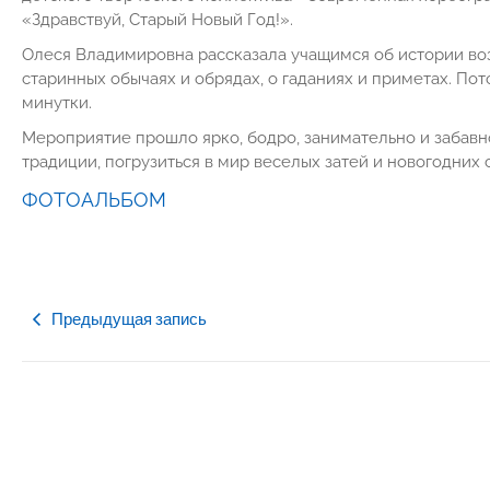
«Здравствуй, Старый Новый Год!».
Олеся Владимировна рассказала учащимся об истории во
старинных обычаях и обрядах, о гаданиях и приметах. По
минутки.
Мероприятие прошло ярко, бодро, занимательно и забавно
традиции, погрузиться в мир веселых затей и новогодних
ФОТОАЛЬБОМ
Предыдущая запись