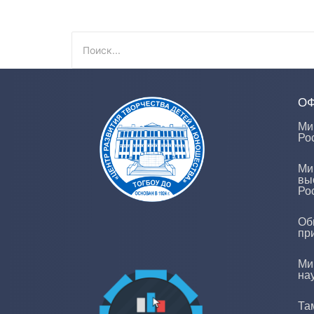
О
Ми
Ро
Ми
вы
Ро
Об
пр
Ми
на
Та