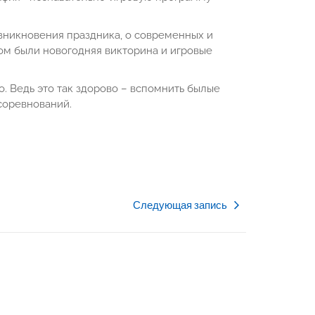
зникновения праздника, о современных и
том были новогодняя викторина и игровые
. Ведь это так здорово – вспомнить былые
 соревнований.
Следующая запись