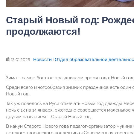
Старый Новый год: Рожде
продолжаются!
Новости
Отдел образовательной деятельно
13.01.2025
Зима – самое богатое праздниками время года: Новый год
Среди всего многообразия зимних праздников есть один
Новый год.
Так уж повелось на Руси отмечать Новый год дважды. Чере
ночь с 13 на 14 января, ежегодно совершается маленькое ч
другим названием – Старый Новый год.
В канун Старого Нового года педагог-организатор Чукин
детского творческого коллектива «Современная хореогр