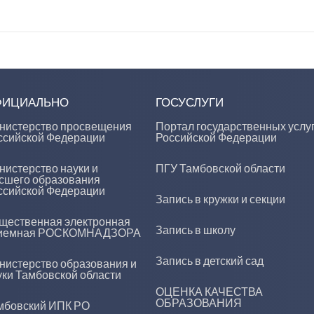
ФИЦИАЛЬНО
ГОСУСЛУГИ
нистерство просвещения
Портал государственных услу
ссийской Федерации
Российской Федерации
нистерство науки и
ПГУ Тамбовской области
сшего образования
ссийской Федерации
Запись в кружки и секции
щественная электронная
Запись в школу
иемная РОСКОМНАДЗОРА
Запись в детский сад
нистерство образования и
уки Тамбовской области
ОЦЕНКА КАЧЕСТВА
ОБРАЗОВАНИЯ
мбовский ИПК РО