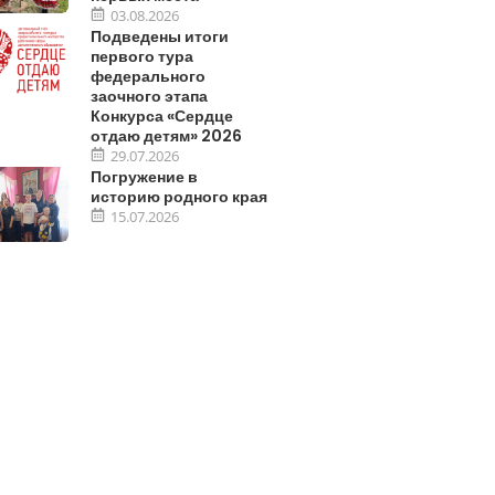
03.08.2026
Подведены итоги
первого тура
федерального
заочного этапа
Конкурса «Сердце
отдаю детям» 2026
29.07.2026
Погружение в
историю родного края
15.07.2026