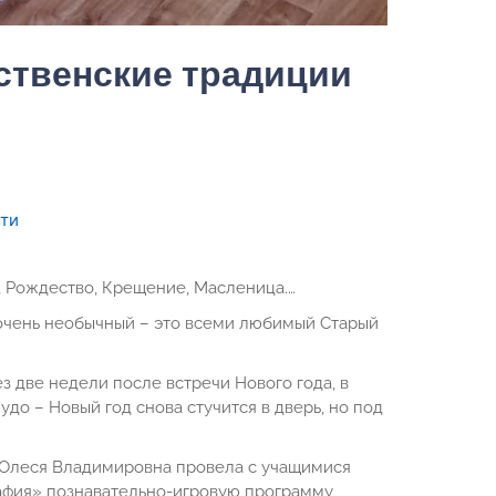
ственские традиции
сти
, Рождество, Крещение, Масленица.…
 очень необычный – это всеми любимый Старый
з две недели после встречи Нового года, в
удо – Новый год снова стучится в дверь, но под
а Олеся Владимировна провела с учащимися
афия» познавательно-игровую программу