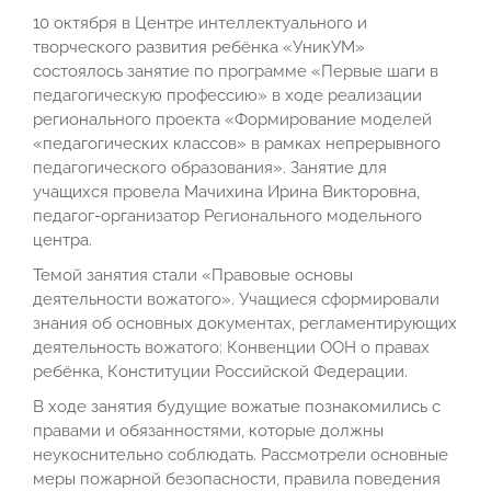
10 октября в Центре интеллектуального и
творческого развития ребёнка «УникУМ»
состоялось занятие по программе «Первые шаги в
педагогическую профессию» в ходе реализации
регионального проекта «Формирование моделей
«педагогических классов» в рамках непрерывного
педагогического образования». Занятие для
учащихся провела Мачихина Ирина Викторовна,
педагог-организатор Регионального модельного
центра.
Темой занятия стали «Правовые основы
деятельности вожатого». Учащиеся сформировали
знания об основных документах, регламентирующих
деятельность вожатого: Конвенции ООН о правах
ребёнка, Конституции Российской Федерации.
В ходе занятия будущие вожатые познакомились с
правами и обязанностями, которые должны
неукоснительно соблюдать. Рассмотрели основные
меры пожарной безопасности, правила поведения