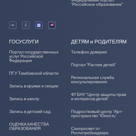
"Российское образование"
ГОСУСЛУГИ
ДЕТЯМ и РОДИТЕЛЯМ
Портал государственных
Телефон доверия
услуг Российской
Федерации
Портал "Растим детей"
ПГУ Тамбовской области
Региональная служба
консультирования
Запись в кружки и секции
ФГБНУ "Центр защиты прав
Запись в школу
и интересов детей"
Запись в детский сад
Подростковый центр "Арт-
пространство "Юность"
ОЦЕНКА КАЧЕСТВА
ОБРАЗОВАНИЯ
Санпросвет от
Роспотребнадзора