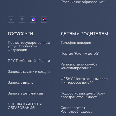
"Российское образование"
ГОСУСЛУГИ
ДЕТЯМ и РОДИТЕЛЯМ
Портал государственных
Телефон доверия
услуг Российской
Федерации
Портал "Растим детей"
ПГУ Тамбовской области
Региональная служба
консультирования
Запись в кружки и секции
ФГБНУ "Центр защиты прав
Запись в школу
и интересов детей"
Запись в детский сад
Подростковый центр "Арт-
пространство "Юность"
ОЦЕНКА КАЧЕСТВА
ОБРАЗОВАНИЯ
Санпросвет от
Роспотребнадзора