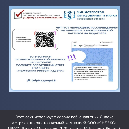
© 2026 ТОГБОУ ДО «Центр развития творчества детей и
Этот сайт использует сервис веб-аналитики Яндекс
юношества»
Метрика, предоставляемый компанией ООО «ЯНДЕКС»,
119021, Россия, Москва, ул. Л. Толстого, 16 (далее - Яндекс).