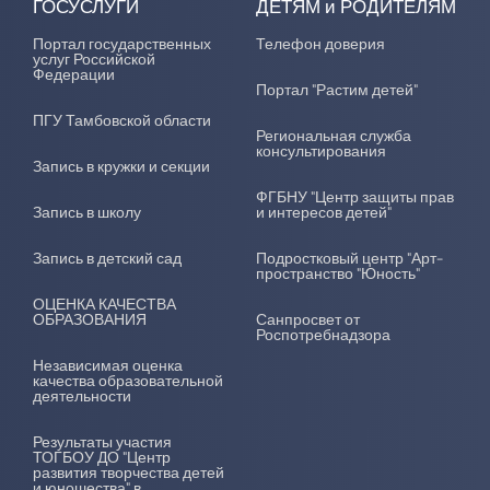
ГОСУСЛУГИ
ДЕТЯМ и РОДИТЕЛЯМ
Портал государственных
Телефон доверия
услуг Российской
Федерации
Портал "Растим детей"
ПГУ Тамбовской области
Региональная служба
консультирования
Запись в кружки и секции
ФГБНУ "Центр защиты прав
Запись в школу
и интересов детей"
Запись в детский сад
Подростковый центр "Арт-
пространство "Юность"
ОЦЕНКА КАЧЕСТВА
ОБРАЗОВАНИЯ
Санпросвет от
Роспотребнадзора
Независимая оценка
качества образовательной
деятельности
Результаты участия
ТОГБОУ ДО "Центр
развития творчества детей
и юношества" в