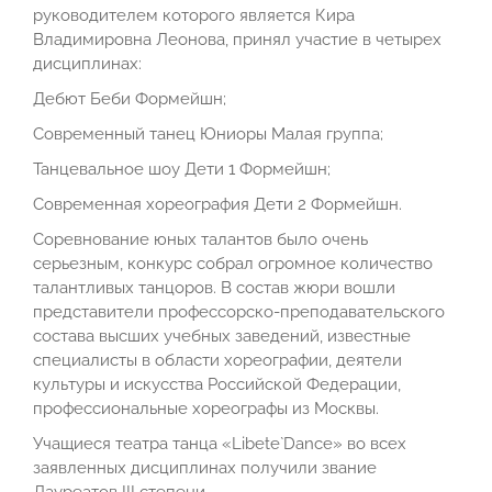
руководителем которого является Кира
Владимировна Леонова, принял участие в четырех
дисциплинах:
Дебют Беби Формейшн;
Современный танец Юниоры Малая группа;
Танцевальное шоу Дети 1 Формейшн;
Современная хореография Дети 2 Формейшн.
Соревнование юных талантов было очень
серьезным, конкурс собрал огромное количество
талантливых танцоров. В состав жюри вошли
представители профессорско-преподавательского
состава высших учебных заведений, известные
специалисты в области хореографии, деятели
культуры и искусства Российской Федерации,
профессиональные хореографы из Москвы.
Учащиеся театра танца «Libete`Dance» во всех
заявленных дисциплинах получили звание