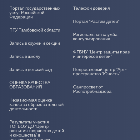
Портал государственных
Телефон доверия
услуг Российской
Федерации
Портал "Растим детей"
ПГУ Тамбовской области
Региональная служба
консультирования
Запись в кружки и секции
ФГБНУ "Центр защиты прав
Запись в школу
и интересов детей"
Запись в детский сад
Подростковый центр "Арт-
пространство "Юность"
ОЦЕНКА КАЧЕСТВА
ОБРАЗОВАНИЯ
Санпросвет от
Роспотребнадзора
Независимая оценка
качества образовательной
деятельности
Результаты участия
ТОГБОУ ДО "Центр
развития творчества детей
и юношества" в
независимой оценке