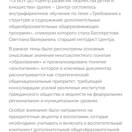
ТОГБОУ ДО «Центр развития творчества детей и
юношества» (далее – Центр) состоялось
внутрифирменное обучение по теме «Требования к
структуре и содержанию дополнительных
общеобразовательных общеразвивающих
программ», спикером которого стала Бесперстова
Светлана Валерьевна, старший методист Центра.
В рамках темы были рассмотрены основные
смысловые значения многоаспектного понятия
«образование» и проанализировано понятие
«воспитание», которое в ключевых документах
рассматривается как стратегический
общенациональный приоритет, требующий
консолидации усилий различных институтов
гражданского общества и ведомств на федеральном,
региональном и муниципальном уровнях.
Особое внимание было направлено на
приоритетные акценты в воспитании, которые
необходимо учитывать и включать в воспитательный
компонент дополнительной общеобразовательной