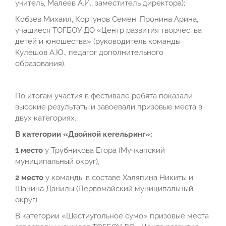
учитель, Малеев А.И., заместитель директора);
Кобзев Михаил, Кортунов Семен, Пронина Арина,
учащиеся ТОГБОУ ДО «Центр развития творчества
детей и юношества» (руководитель команды
Кулешов А.Ю., педагог дополнительного
образования).
По итогам участия в фестивале ребята показали
высокие результаты и завоевали призовые места в
двух категориях.
В категории «Двойной кегельринг»:
1 место
у Трубникова Егора (Мучкапский
муниципальный округ),
2 место
у команды в составе Халяпина Никиты и
Шанина Данилы (Первомайский муниципальный
округ).
В категории «Шестиугольное сумо» призовые места