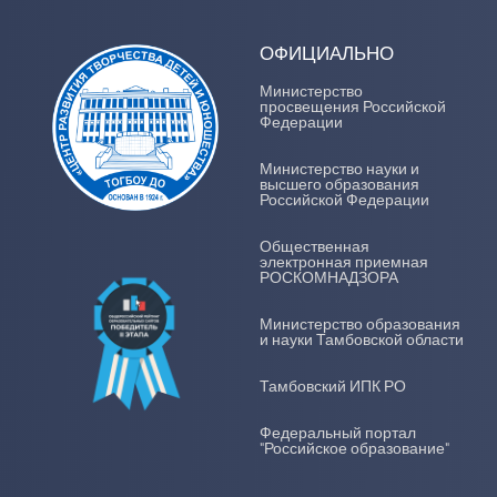
ОФИЦИАЛЬНО
Министерство
просвещения Российской
Федерации
Министерство науки и
высшего образования
Российской Федерации
Общественная
электронная приемная
РОСКОМНАДЗОРА
Министерство образования
и науки Тамбовской области
Тамбовский ИПК РО
Федеральный портал
"Российское образование"