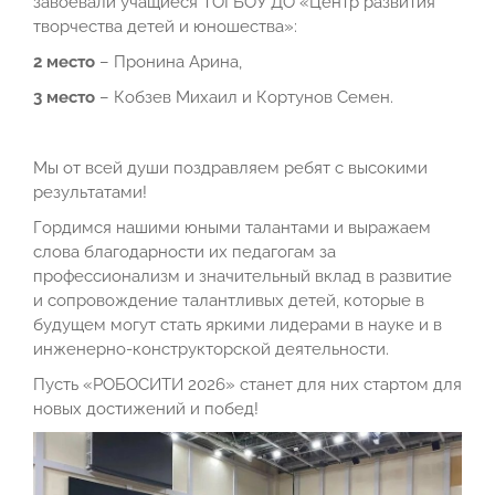
завоевали учащиеся ТОГБОУ ДО «Центр развития
творчества детей и юношества»:
2 место
– Пронина Арина,
3 место
– Кобзев Михаил и Кортунов Семен.
Мы от всей души поздравляем ребят с высокими
результатами!
Гордимся нашими юными талантами и выражаем
слова благодарности их педагогам за
профессионализм и значительный вклад в развитие
и сопровождение талантливых детей, которые в
будущем могут стать яркими лидерами в науке и в
инженерно-конструкторской деятельности.
Пусть «РОБОСИТИ 2026» станет для них стартом для
новых достижений и побед!