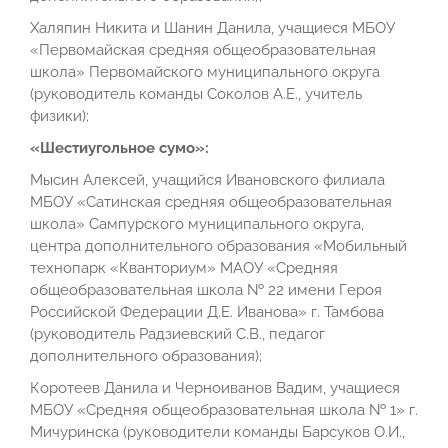
Халяпин Никита и Шанин Данила, учащиеся МБОУ
«Первомайская средняя общеобразовательная
школа» Первомайского муниципального округа
(руководитель команды Соколов А.Е., учитель
физики);
«Шестиугольное сумо»:
Мысин Алексей, учащийся Ивановского филиала
МБОУ «Сатинская средняя общеобразовательная
школа» Сампурского муниципального округа,
центра дополнительного образования «Мобильный
технопарк «Кванториум» МАОУ «Средняя
общеобразовательная школа № 22 имени Героя
Российской Федерации Д.Е. Иванова» г. Тамбова
(руководитель Радзиевский С.В., педагог
дополнительного образования);
Коротеев Данила и Черноиванов Вадим, учащиеся
МБОУ «Средняя общеобразовательная школа № 1» г.
Мичуринска (руководители команды Барсуков О.И.,