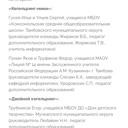
«Кегельринг-мини»:
Гусев Илья и Ульев Сергей, учащиеся МБОУ
«Комсомольская средняя общеобразовательная
школа» Тамбовского муниципального округа
(руководители команды Жиряков В.Б., педагог
дополнительного образования, Жирякова Т.В.,
учитель информатики);
Пунин Яков и Труфанов Федор, учащиеся МАОУ
«Лицей № 14 имени Заслуженного учителя
Российской Федерации А.М. Кузьмина» г. Тамбова
(руководители команды Слезин К.А., заведующий
кафедрой информатики, Уродовских С.П., педагог
дополнительного образования);
«Двойной кегельринг»:
Трубников Егор, учащийся МБОУ ДО «Дом детского
творчества» Мучкапского муниципального округа
(руководитель Любавин Н.Н., педагог
дополнительного образования);