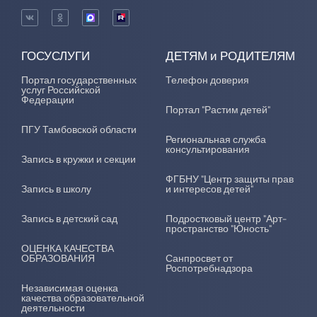
ГОСУСЛУГИ
ДЕТЯМ и РОДИТЕЛЯМ
Портал государственных
Телефон доверия
услуг Российской
Федерации
Портал "Растим детей"
ПГУ Тамбовской области
Региональная служба
консультирования
Запись в кружки и секции
ФГБНУ "Центр защиты прав
Запись в школу
и интересов детей"
Запись в детский сад
Подростковый центр "Арт-
пространство "Юность"
ОЦЕНКА КАЧЕСТВА
ОБРАЗОВАНИЯ
Санпросвет от
Роспотребнадзора
Независимая оценка
качества образовательной
деятельности