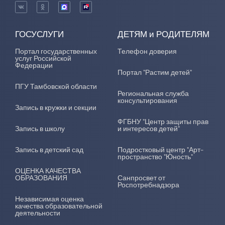
ГОСУСЛУГИ
ДЕТЯМ и РОДИТЕЛЯМ
Портал государственных
Телефон доверия
услуг Российской
Федерации
Портал "Растим детей"
ПГУ Тамбовской области
Региональная служба
консультирования
Запись в кружки и секции
ФГБНУ "Центр защиты прав
Запись в школу
и интересов детей"
Запись в детский сад
Подростковый центр "Арт-
пространство "Юность"
ОЦЕНКА КАЧЕСТВА
ОБРАЗОВАНИЯ
Санпросвет от
Роспотребнадзора
Независимая оценка
качества образовательной
деятельности